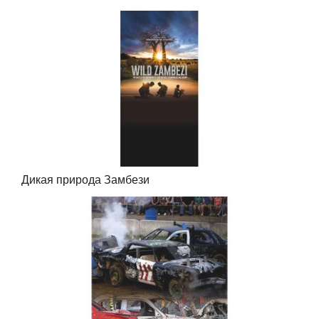
Дикая природа Замбези