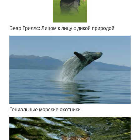
Беар Гриллс: Лицом к лицу с дикой природой
Гениальные морские охотники