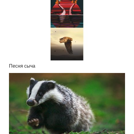
Песня сыча