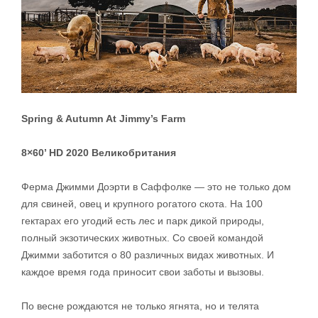
Spring & Autumn At Jimmy’s Farm
8×60’ HD 2020 Великобритания
Ферма Джимми Доэрти в Саффолке — это не только дом
для свиней, овец и крупного рогатого скота. На 100
гектарах его угодий есть лес и парк дикой природы,
полный экзотических животных. Со своей командой
Джимми заботится о 80 различных видах животных. И
каждое время года приносит свои заботы и вызовы.
По весне рождаются не только ягнята, но и телята