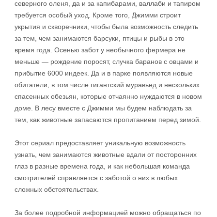
северного оленя, да и за капибарами, валлаби и тапиром
требуется особый уход. Кроме того, Джимми строит
укрытия и скворечники, чтобы была возможность следить
за тем, чем занимаются барсуки, птицы и рыбы в это
время года. Осенью забот у необычного фермера не
меньше — рождение поросят, случка баранов с овцами и
прибытие 6000 индеек. Да и в парке появляются новые
обитатели, в том числе гигантский муравьед и нескольких
спасенных обезьян, которые отчаянно нуждаются в новом
доме. В лесу вместе с Джимми мы будем наблюдать за
тем, как животные запасаются пропитанием перед зимой.
Этот сериал предоставляет уникальную возможность
узнать, чем занимаются животные вдали от посторонних
глаз в разные времена года, и как небольшая команда
смотрителей справляется с заботой о них в любых
сложных обстоятельствах.
За более подробной информацией можно обращаться по