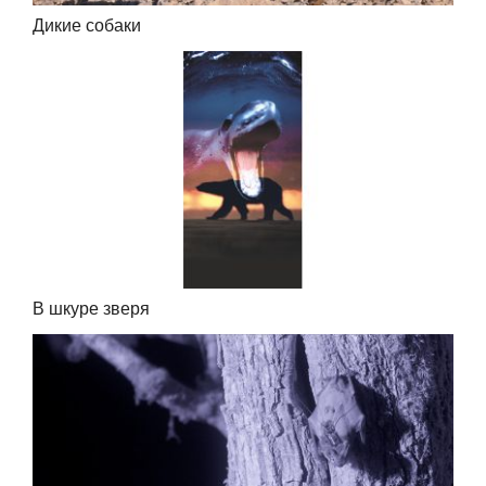
Дикие собаки
В шкуре зверя