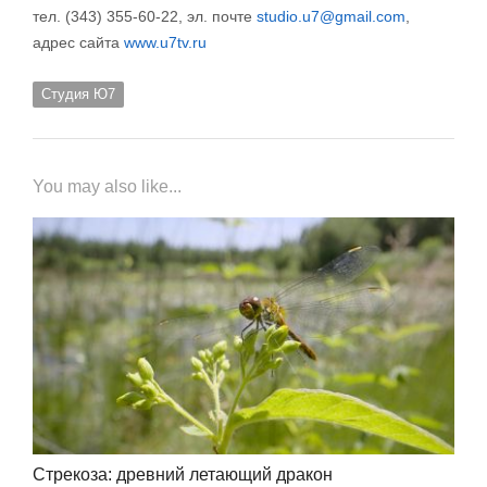
тел. (343) 355-60-22, эл. почте
studio.u7@gmail.com
,
адрес сайта
www.u7tv.ru
Студия Ю7
You may also like...
Стрекоза: древний летающий дракон