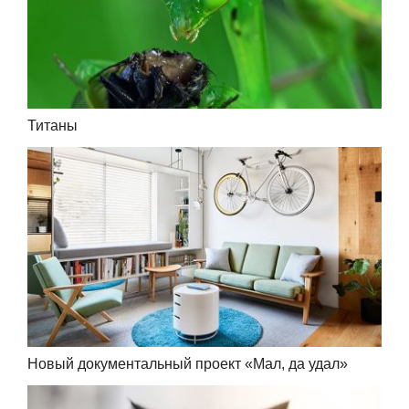
Титаны
Новый документальный проект «Мал, да удал»