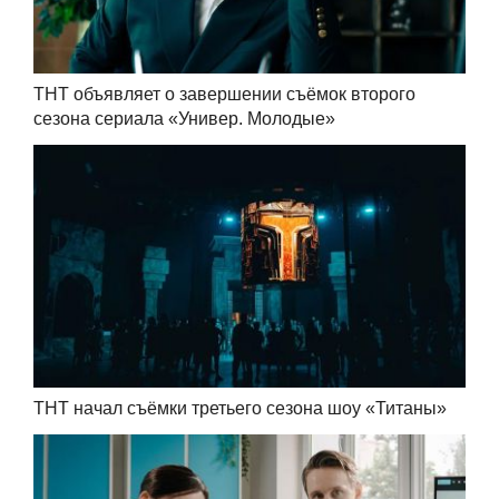
ТНТ объявляет о завершении съёмок второго
сезона сериала «Универ. Молодые»
ТНТ начал съёмки третьего сезона шоу «Титаны»