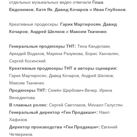
отдельных музыкальных видео отвечали
Гоша
Евдокимов
,
Катя Як
,
Давид Кочаров
и
Иван Глубоков
.
Креативные продюсеры:
Гарик Мартиросян
,
Давид
Кочаров
,
Андрей Шелков
и
Максим Ткаченко
.
Генеральные продюсеры ТНТ:
Тина Канделаки,
Аркадий Водахов, Марина Разумова, Борис Ханчалян,
Сергей Косинский.
Креативные продюсеры ТНТ и авторы сценария:
Гарик Мартиросян, Давид Кочаров, Андрей Шелков,
Максим Ткаченко.
Продюсеры ТНТ:
Семён Щербович-Вечер, Ирина
Венедиктова.
В главных ролях:
Сергей Светлаков, Михаил Галустян.
Генеральный директор «Ген Продакшн»:
Наил
Хафизов.
Директор производства «Ген Продакшн»:
Евгений
Четвериков.