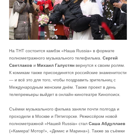
На ТНТ состоится камбэк «Наша Russia» в формате
полнометражного музыкального телефильма.
Сергей
Светлаков
и
Михаил Галустян
вернутся к своим ролям.
К комикам также присоединятся российские знаменитости
— и всё это для того, чтобы поздравить зрительниц с
Международным женским днём. Также проект в день
телепремьеры выйдет в онлайн-кинотеатре Кинопоиск.
Съёмки музыкального фильма заняли почти полгода и
проходили в Москве и Пятигорске. Режиссёром новой
полнометражной «Нашей Russia» стал
Саша Абдуллаев
(«Камера! Мотор!», «Демис и Марина»). Также за съёмки