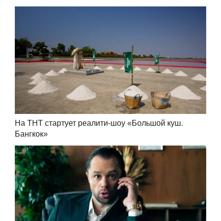
На ТНТ стартует реалити-шоу «Большой куш.
Бангкок»