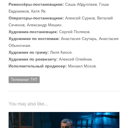
Режиссёры-постановщики:
Саша Абдуллаев, Гоша
Евдокимов, Катя Як.
Операторы-постановщики:
Алексей Сурков, Виталий
Сеченов, Александр Мишин.
Художник-постановщик:
Сергей Поляков.
Художники по костюмам:
Анастасия Скутарь, Анастасия
Обыночная.
Художник по гриму:
Лиля Киосе.
Художник по реквизиту:
Алексей Олейник.
Исполнительный продюсер:
Михаил Мохов.
Телеканал ТНТ
You may also like...