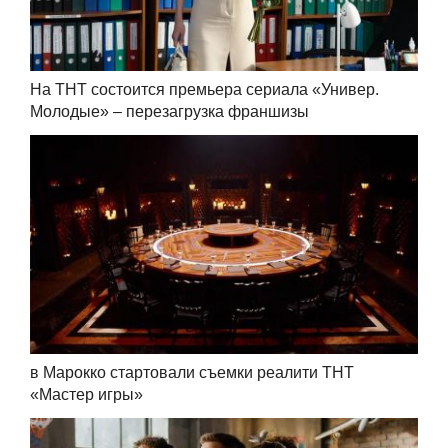
На ТНТ состоится премьера сериала «Универ.
Молодые» – перезагрузка франшизы
в Марокко стартовали съемки реалити ТНТ
«Мастер игры»