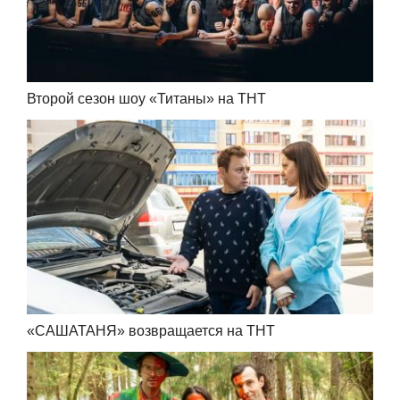
Второй сезон шоу «Титаны» на ТНТ
«САШАТАНЯ» возвращается на ТНТ