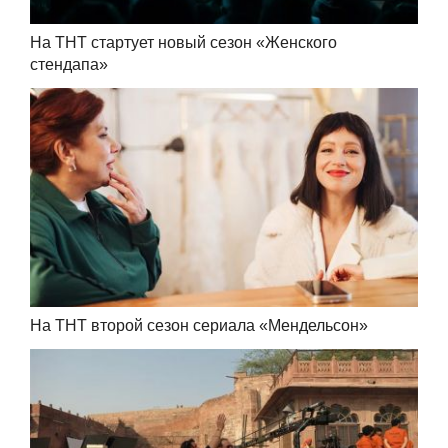
На ТНТ стартует новый сезон «Женского
стендапа»
На ТНТ второй сезон сериала «Мендельсон»