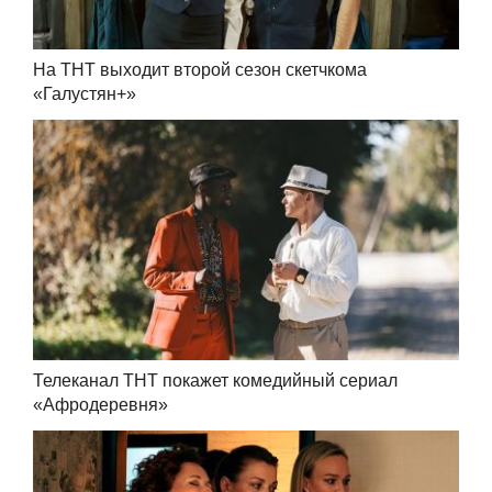
На ТНТ выходит второй сезон скетчкома
«Галустян+»
Телеканал ТНТ покажет комедийный сериал
«Афродеревня»