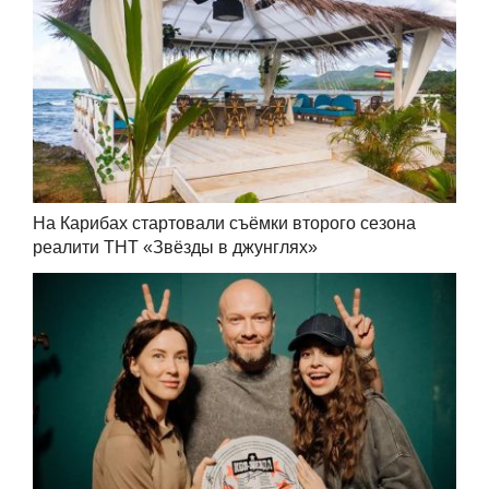
На Карибах стартовали съёмки второго сезона
реалити ТНТ «Звёзды в джунглях»