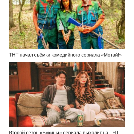
ТНТ начал съёмки комедийного сериала «Мотай!»
Второй сезон «Букины» сериала выходит на ТНТ