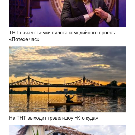
ТНТ начал съёмки пилота комедийного проекта
«Потехе час»
На ТНТ выходит трэвел-шоу «Кто куда»