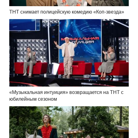
ТНТ снимает полицейскую комедию «Коп-звезда»
«Музыкальная интуиция» возвращается на ТНТ с
юбилейным сезоном