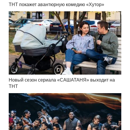
ТНТ покажет авантюрную комедию «Хутор»
Новый сезон сериала «САШАТАНЯ» выходит на
ТНТ