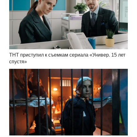
ТНТ приступил к съемкам сериала «Универ. 15 лет
спустя»