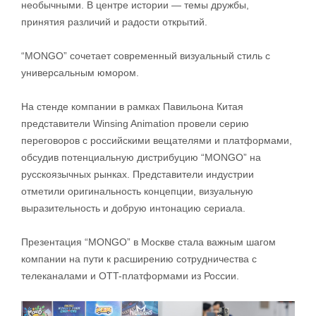
необычными. В центре истории — темы дружбы,
принятия различий и радости открытий.
“MONGO” сочетает современный визуальный стиль с
универсальным юмором.
На стенде компании в рамках Павильона Китая
представители Winsing Animation провели серию
переговоров с российскими вещателями и платформами,
обсудив потенциальную дистрибуцию “MONGO” на
русскоязычных рынках. Представители индустрии
отметили оригинальность концепции, визуальную
выразительность и добрую интонацию сериала.
Презентация “MONGO” в Москве стала важным шагом
компании на пути к расширению сотрудничества с
телеканалами и OTT-платформами из России.