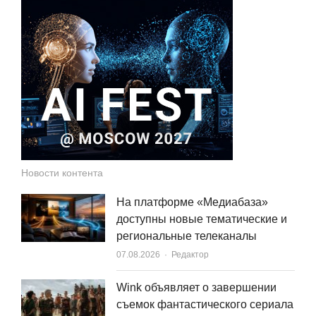
Новости контента
На платформе «Медиабаза»
доступны новые тематические и
региональные телеканалы
Author
07.08.2026
Редактор
Wink объявляет о завершении
съемок фантастического сериала