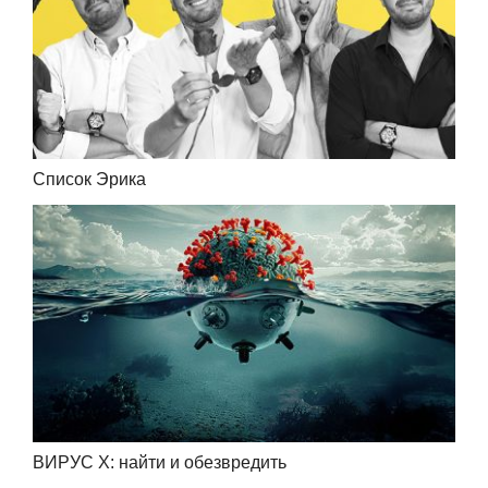
Список Эрика
ВИРУС Х: найти и обезвредить