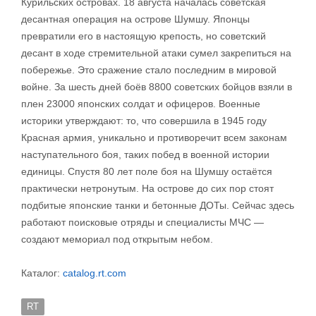
Курильских островах. 18 августа началась советская
десантная операция на острове Шумшу. Японцы
превратили его в настоящую крепость, но советский
десант в ходе стремительной атаки сумел закрепиться на
побережье. Это сражение стало последним в мировой
войне. За шесть дней боёв 8800 советских бойцов взяли в
плен 23000 японских солдат и офицеров. Военные
историки утверждают: то, что совершила в 1945 году
Красная армия, уникально и противоречит всем законам
наступательного боя, таких побед в военной истории
единицы. Спустя 80 лет поле боя на Шумшу остаётся
практически нетронутым. На острове до сих пор стоят
подбитые японские танки и бетонные ДОТы. Сейчас здесь
работают поисковые отряды и специалисты МЧС —
создают мемориал под открытым небом.
Каталог:
catalog.rt.com
RT