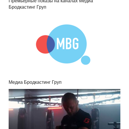
Премьерные показы на каналах Медиа
Бродкастинг Груп
Медиа Бродкастинг Груп