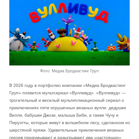
Фото: Медиа Бродкастинг Груп
В 2026 году в портфолио компании «Медиа Бродкастинг
Груп» появится мультсериал «Вулливуд». «Вулливуд» —
трогательный и веселый мультипликационный сериал о
приключениях пяти игрушечных вязаных вулли: дедушки
Вилли, бабушки Джози, малыша Биби, а также Чучу и
Пируэтты, которые живут в волшебном лесу, сделанном из
шерстяной пряжи. Удивительные приключения вязаных
героев придумывают и разыгрывают два «настоящих»