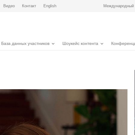
Видео
Контакт
English
Международный р
База данных участников
Шоукейс контента
Конференц