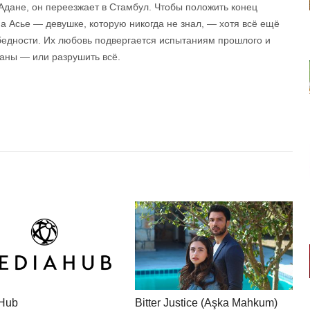
 Адане, он переезжает в Стамбул. Чтобы положить конец
а Асье — девушке, которую никогда не знал, — хотя всё ещё
 бедности. Их любовь подвергается испытаниям прошлого и
раны — или разрушить всё.
Hub
Bitter Justice (Aşka Mahkum)