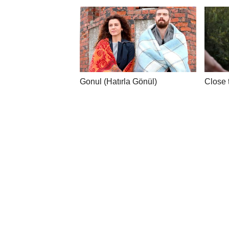
Gonul (Hatırla Gönül)
Close 