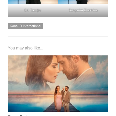
Elif Tatoğlu
Sangerim Zhakhina
Kanal D International
You may also like...