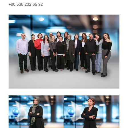
+90 538 232 65 92