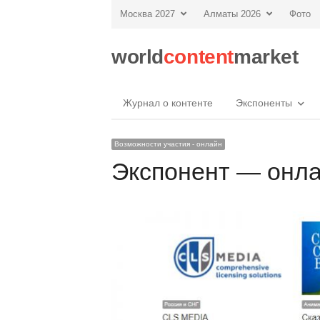
Москва 2027
Алматы 2026
Фото
world
content
market
Журнал о контенте
Экспоненты
Возможности участия - онлайн
Экспонент — онл