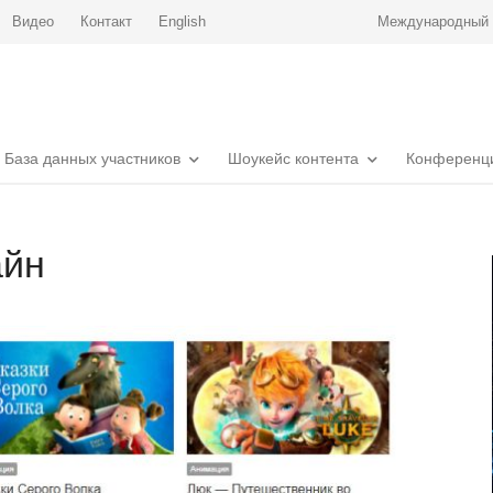
Видео
Контакт
English
Международный р
База данных участников
Шоукейс контента
Конференц
айн