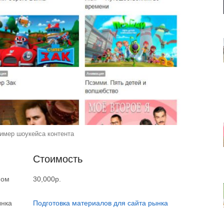
имер шоукейса контента
Стоимость
ном
30,000р.
ынка
Подготовка материалов для сайта рынка