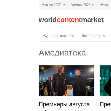
Москва 2027
Алматы 2026
Фото
world
content
market
Журнал о контенте
Экспоненты
Амедиатека
Премьеры августа
Пре