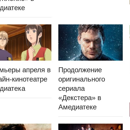
диатеке
мьеры апреля в
Продолжение
айн-кинотеатре
оригинального
диатека
сериала
«Декстера» в
Амедиатеке