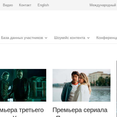
Видео
Контакт
English
Международный р
База данных участников
Шоукейс контента
Конференц
мьера третьего
Премьера сериала