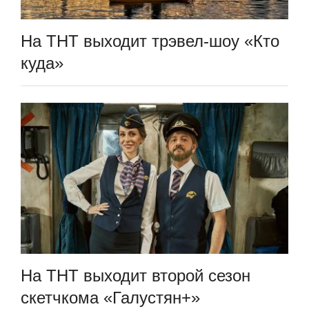
На ТНТ выходит трэвел-шоу «Кто
куда»
На ТНТ выходит второй сезон
скетчкома «Галустян+»