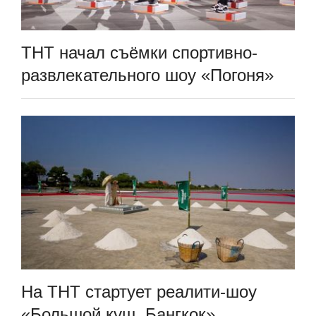
ТНТ начал съёмки спортивно-
развлекательного шоу «Погоня»
На ТНТ стартует реалити-шоу
«Большой куш. Бангкок»