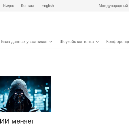
Видео
Контакт
English
Международный р
База данных участников
Шоукейс контента
Конференц
 ИИ меняет