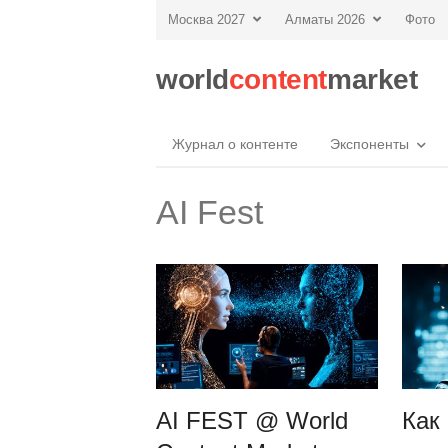
Москва 2027
Алматы 2026
Фото
world
content
market
Журнал о контенте
Экспоненты
AI Fest
AI FEST @ World
Как