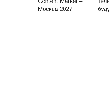
Content Market –
тел
Москва 2027
буд