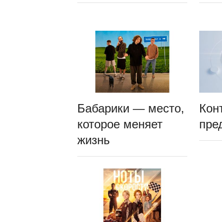
Бабарики — место,
Кон
которое меняет
пре
жизнь