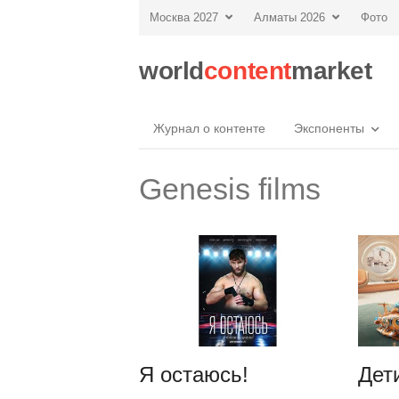
Москва 2027
Алматы 2026
Фото
world
content
market
Журнал о контенте
Экспоненты
Genesis films
Я остаюсь!
Дет