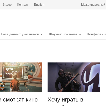
Видео
Контакт
English
Международный р
База данных участников
Шоукейс контента
Конференц
и смотрят кино
Хочу играть в