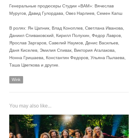
Генеральные продюсеры Студии «ВАМ»: Вячеслав
Муругов, Давид Гулордава, Овез Нарлиев, Семен Капш
В ролях: Ян Цапник, Влад Коноплев, Светлана Иванова,
Даниил Спиваковский, Кирилл Полухин, Федор Лавров,
Ярослав Заргаров, Савелий Наумов, Денис Васильев,
Даня Киселев, Эмилия Спивак, Виктория Агалакова,
Нонна Гришаева, Константин Федоров, Ульяна Пылаева,
Таша Цветкова и другие.
Wink
You may also like...