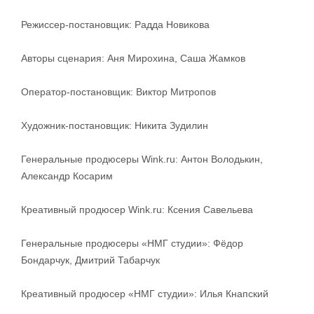
Режиссер-постановщик: Радда Новикова
Авторы сценария: Аня Мирохина, Саша Жамков
Оператор-постановщик: Виктор Митропов
Художник-постановщик: Никита Зудилин
Генеральные продюсеры Wink.ru: Антон Володькин,
Александр Косарим
Креативный продюсер Wink.ru: Ксения Савельева
Генеральные продюсеры «НМГ студии»: Фёдор
Бондарчук, Дмитрий Табарчук
Креативный продюсер «НМГ студии»: Илья Кнапский