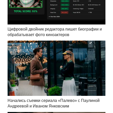
Цифровой двойник редактора пишет биографии и
обрабатывает фото киноактеров
Начались съемки сериала «Палево» с Паулиной
Андреевой и Иваном Янковским