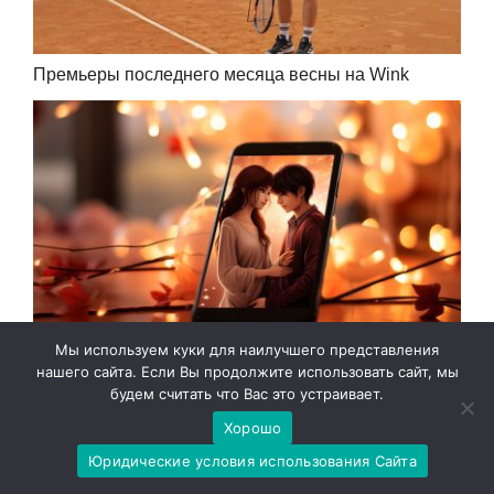
Премьеры последнего месяца весны на Wink
Мы используем куки для наилучшего представления
Wink.ru запустил короткие вертикальные сериалы
нашего сайта. Если Вы продолжите использовать сайт, мы
для просмотра в дороге
будем считать что Вас это устраивает.
Хорошо
Юридические условия использования Сайта