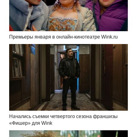
Премьеры января в онлайн-кинотеатре Wink.ru
Начались съемки четвертого сезона франшизы
«Фишер» для Wink