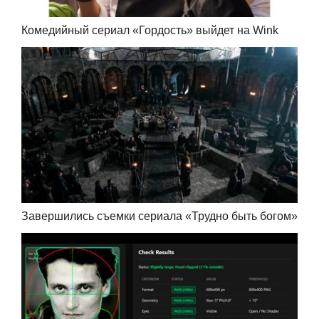
Комедийный сериал «Гордость» выйдет на Wink
Завершились съемки сериала «Трудно быть богом»