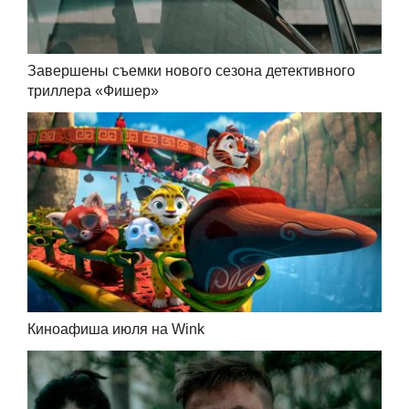
Завершены съемки нового сезона детективного
триллера «Фишер»
Киноафиша июля на Wink