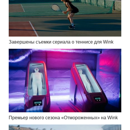
Завершены съемки сериала о теннисе для Wink
Премьер нового сезона «Отмороженных» на Wink