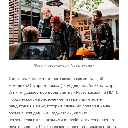
Фото: Пресс-центр «Ростелекома»
Стартовали съемки второго сезона криминальной
комедии «Отмороженные» (16+) для онлайн-кинотеатра
Wink.ru (совместное предприятие «Ростелекома» и НМГ).
Продолжаются приключения четырех приятелей-
бандитов из 1990-х, которые случайно попали в наше
время с невиданными гаджетами, сильно
повзрослевшими знакомыми и разборками совершенно
другого уровня. Режиссерское кресло на съемках второго