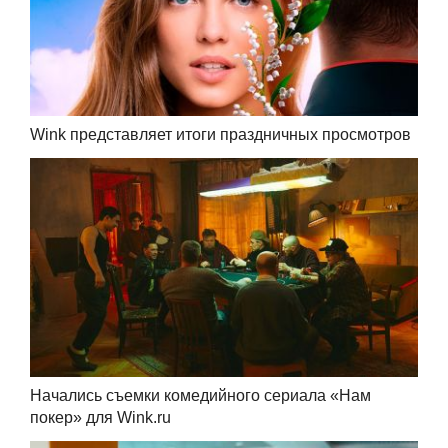
Wink представляет итоги праздничных просмотров
Начались съемки комедийного сериала «Нам
покер» для Wink.ru