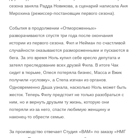
сезона заняла Радда Новикова, а сценарий написала Аня
Мирохина (режиссер-постановщик первого сезона).
События в продолжении «Отмороженных»
разворачиваются спустя три года после окончания
истории из первого сезона. Фил и Нейман по счастливой
случайности оказываются размороженными и пускаются в
бега. За это время Ноль купил себе кресло депутата и
затеял преследование всех друзей Фила. В итоге Чак
сидит в тюрьме, Олеся потеряла бизнес, Масса и Вжик
получили «условку», а Степа изгнан из органов.
Одновременно Даша узнала, насколько Ноль может быть
жесток. Теперь Филу предстоит не только разобраться с
ним, но и вернуть друзьям ту жизнь, которую они
потеряли из-за него, спасти любимую женщину и
наконец-то обрести семью.
За производство отвечает Студия «ВАМ» по заказу «НМГ