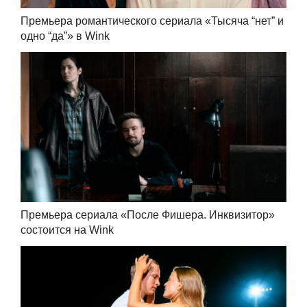
Премьера романтического сериала «Тысяча “нет” и
одно “да”» в Wink
Премьера сериала «После Фишера. Инквизитор»
состоится на Wink