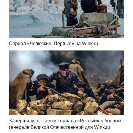
Cериал «Челюскин. Первые» на Wink.ru
Завершились съемки сериала «Рослый» о боевом
генерале Великой Отечественной для Wink.ru