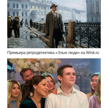
Премьера ретродетектива «Злые люди» на Wink.ru