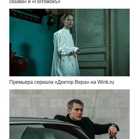
сказки» и «Потомокъ»
Премьера сериала «Доктор Вера» на Wink.ru