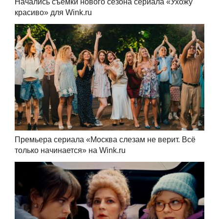
Начались съемки нового сезона сериала «Ухожу
красиво» для Wink.ru
Премьера сериала «Москва слезам не верит. Всё
только начинается» на Wink.ru