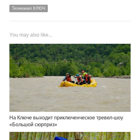
Телеканал КЛЮЧ
You may also like...
На Ключе выходит приключенческое тревел-шоу
«Большой сюрприз»