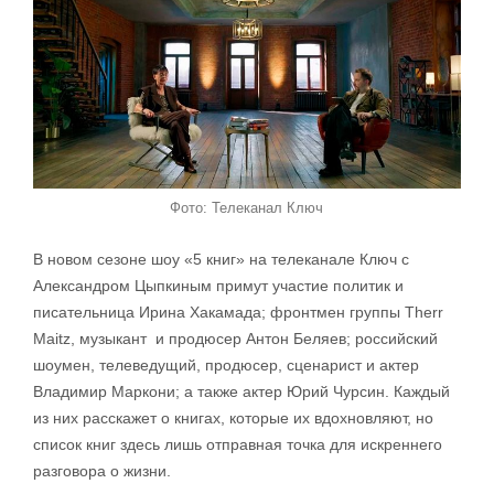
Фото: Телеканал Ключ
В новом сезоне шоу «5 книг» на телеканале Ключ с
Александром Цыпкиным примут участие политик и
писательница Ирина Хакамада; фронтмен группы Therr
Maitz, музыкант и продюсер Антон Беляев; российский
шоумен, телеведущий, продюсер, сценарист и актер
Владимир Маркони; а также актер Юрий Чурсин. Каждый
из них расскажет о книгах, которые их вдохновляют, но
список книг здесь лишь отправная точка для искреннего
разговора о жизни.