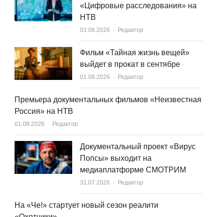
«Цифровые расследования» на
НТВ
Author
03.08.2026
Редактор
Фильм «Тайная жизнь вещей»
выйдет в прокат в сентябре
Author
01.08.2026
Редактор
Премьера документальных фильмов «Неизвестная
Россия» на НТВ
Author
01.08.2026
Редактор
Документальный проект «Вирус
Попсы» выходит на
медиаплатформе СМОТРИМ
Author
31.07.2026
Редактор
На «Че!» стартует новый сезон реалити
«Охотники»