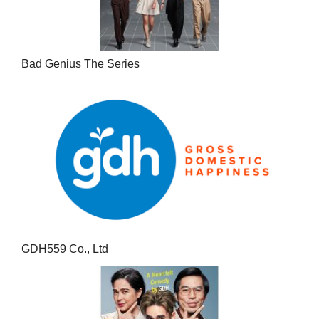
Bad Genius The Series
GDH559 Co., Ltd