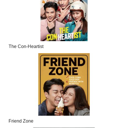
The Con-Heartist
Friend Zone