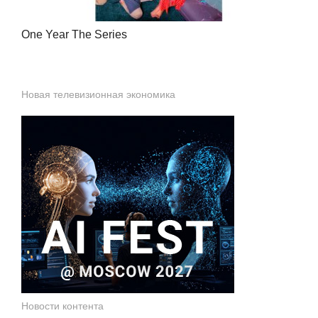
One Year The Series
Новая телевизионная экономика
Новости контента