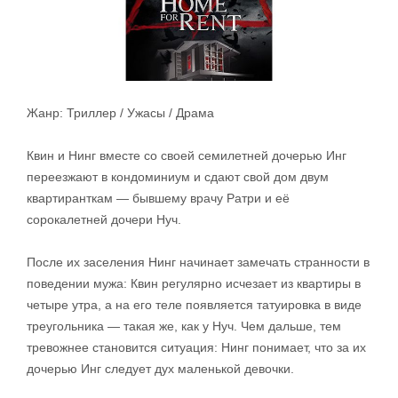
Жанр: Триллер / Ужасы / Драма
Квин и Нинг вместе со своей семилетней дочерью Инг
переезжают в кондоминиум и сдают свой дом двум
квартиранткам — бывшему врачу Ратри и её
сорокалетней дочери Нуч.
После их заселения Нинг начинает замечать странности в
поведении мужа: Квин регулярно исчезает из квартиры в
четыре утра, а на его теле появляется татуировка в виде
треугольника — такая же, как у Нуч. Чем дальше, тем
тревожнее становится ситуация: Нинг понимает, что за их
дочерью Инг следует дух маленькой девочки.