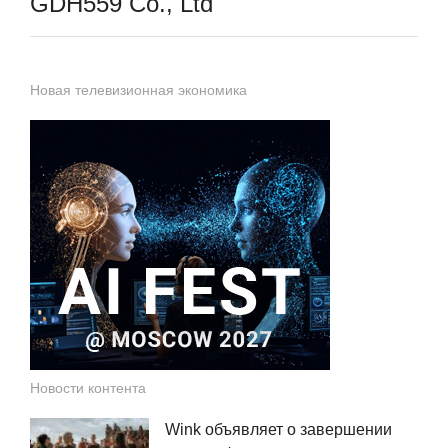
GDH559 Co., Ltd
Новая телевизионная экономика
Новости контента
Wink объявляет о завершении