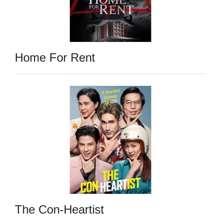
Home For Rent
The Con-Heartist