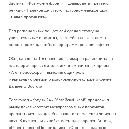
фильмы: «Крымский фронт», «Диверсанты Третьего
рейха», «Раненое детство»; Гастрономическое шоу
«Север против юга».
Ряд региональных вещателей сделал ставку на
универсальные форматы, востребованные контент-
агрегаторами для гибкого программирования эфира.
Общественное Телевидение Приморья разместило на
платформе просветительский анимационный проект
«Агент биосферы», выполняющий роль
медиаэнциклопедии о краснокнижной флоре и фауне
Дальнего Востока.
Телеканал «Катунь-24» (Алтайский край) предложил
рынку пакет коротких межпрограммных продуктов,
предназначенных для бесшовного заполнения эфирных
пауз. В пул вошли линейки «Легенды народов Алтая»,
«Рецепт дня», «Про питание», «Огород в подарок»,