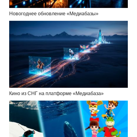
Новогоднее обновление «Медиабазы»
Кино из СНГ на платформе «Медиабаза»