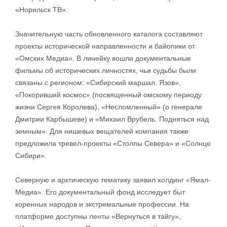
«Норильск ТВ».
Значительную часть обновленного каталога составляют
проекты исторической направленности и байопики от
«Омских Медиа». В линейку вошли документальные
фильмы об исторических личностях, чьи судьбы были
связаны с регионом: «Сибирский маршал. Язов»,
«Покоривший космос» (посвященный омскому периоду
жизни Сергея Королева), «Несломленный» (о генерале
Дмитрии Карбышеве) и «Михаил Врубель. Подняться над
земным». Для нишевых вещателей компания также
предложила тревел-проекты «Столпы Севера» и «Солнце
Сибири».
Северную и арктическую тематику заявил холдинг «Ямал-
Медиа». Его документальный фонд исследует быт
коренных народов и экстремальные профессии. На
платформе доступны ленты «Вернуться в тайгу»,