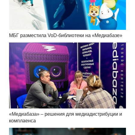
МБГ разместила VoD-библиотеки на «Медиабазе»
«Медиабаза» – решения для медиадистрибуции и
комплаенса