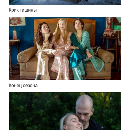
Крик тишины
Конец сезона