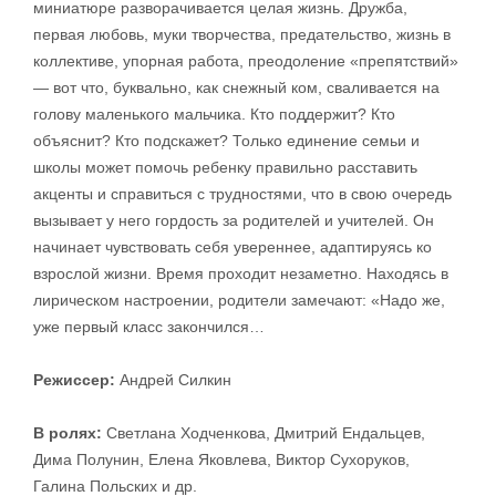
миниатюре разворачивается целая жизнь. Дружба,
первая любовь, муки творчества, предательство, жизнь в
коллективе, упорная работа, преодоление «препятствий»
— вот что, буквально, как снежный ком, сваливается на
голову маленького мальчика. Кто поддержит? Кто
объяснит? Кто подскажет? Только единение семьи и
школы может помочь ребенку правильно расставить
акценты и справиться с трудностями, что в свою очередь
вызывает у него гордость за родителей и учителей. Он
начинает чувствовать себя увереннее, адаптируясь ко
взрослой жизни. Время проходит незаметно. Находясь в
лирическом настроении, родители замечают: «Надо же,
уже первый класс закончился…
Режиссер:
Андрей Силкин
В ролях:
Светлана Ходченкова, Дмитрий Ендальцев,
Дима Полунин, Елена Яковлева, Виктор Сухоруков,
Галина Польских и др.