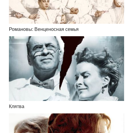
Романовы: Венценосная семья
Клятва