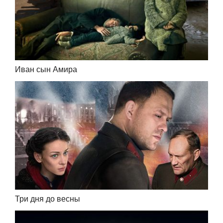
Иван сын Амира
Три дня до весны