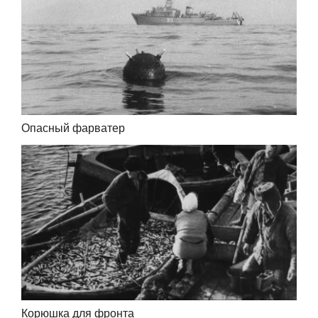
Опасный фарватер
Корюшка для фронта