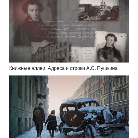
Книжные аллеи. Адреса и строки А.С. Пушкина