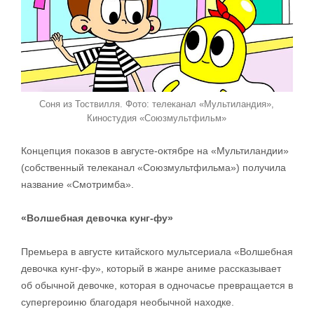
Соня из Тоствилля. Фото: телеканал «Мультиландия»,
Киностудия «Союзмультфильм»
Концепция показов в августе-октябре на «Мультиландии»
(собственный телеканал «Союзмультфильма») получила
название «Смотримба».
«Волшебная девочка кунг-фу»
Премьера в августе китайского мультсериала «Волшебная
девочка кунг-фу», который в жанре аниме рассказывает
об обычной девочке, которая в одночасье превращается в
супергероиню благодаря необычной находке.