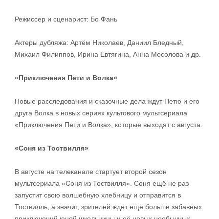
Режиссер и сценарист: Бо Фань
Актеры дубляжа: Артём Николаев, Даниил Бледный,
Михаил Филиппов, Ирина Евтягина, Анна Мосолова и др.
«Приключения Пети и Волка»
Новые расследования и сказочные дела ждут Петю и его
друга Волка в новых сериях культового мультсериала
«Приключения Пети и Волка», которые выходят с августа.
«Соня из Тоствилля»
В августе на телеканале стартует второй сезон
мультсериала «Соня из Тоствилля». Соня ещё не раз
запустит свою волшебную хлебницу и отправится в
Тоствилль, а значит, зрителей ждёт ещё больше забавных
приключений юной школьницы и её новых необычных