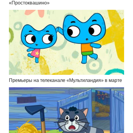
«Простоквашино»
Премьеры на телеканале «Мультиландия» в марте