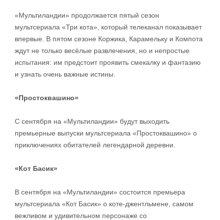
«Мультиландии» продолжается пятый сезон
мультсериала «Три кота», который телеканал показывает
впервые. В пятом сезоне Коржика, Карамельку и Компота
ждут не только весёлые развлечения, но и непростые
испытания: им предстоит проявить смекалку и фантазию
и узнать очень важные истины.
«Простоквашино»
С сентября на «Мультиландии» будут выходить
премьерные выпуски мультсериала «Простоквашино» о
приключениях обитателей легендарной деревни.
«Кот Басик»
В сентября на «Мультиландии» состоится премьера
мультсериала «Кот Басик» о коте-джентльмене, самом
вежливом и удивительном персонаже со