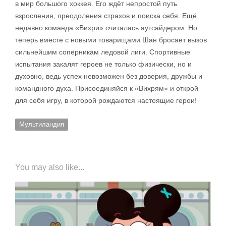
в мир большого хоккея. Его ждёт непростой путь
взросления, преодоления страхов и поиска себя. Ещё
недавно команда «Вихри» считалась аутсайдером. Но
теперь вместе с новыми товарищами Шан бросает вызов
сильнейшим соперникам ледовой лиги. Спортивные
испытания закалят героев не только физически, но и
духовно, ведь успех невозможен без доверия, дружбы и
командного духа. Присоединяйся к «Вихрям» и открой
для себя игру, в которой рождаются настоящие герои!
Мультиландия
You may also like...