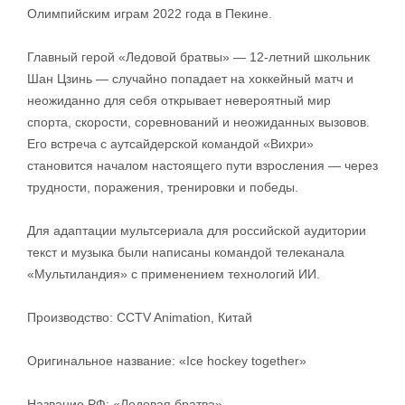
Олимпийским играм 2022 года в Пекине.
Главный герой «Ледовой братвы» — 12-летний школьник
Шан Цзинь — случайно попадает на хоккейный матч и
неожиданно для себя открывает невероятный мир
спорта, скорости, соревнований и неожиданных вызовов.
Его встреча с аутсайдерской командой «Вихри»
становится началом настоящего пути взросления — через
трудности, поражения, тренировки и победы.
Для адаптации мультсериала для российской аудитории
текст и музыка были написаны командой телеканала
«Мультиландия» с применением технологий ИИ.
Производство: CCTV Animation, Китай
Оригинальное название: «Ice hockey together»
Название РФ: «Ледовая братва»