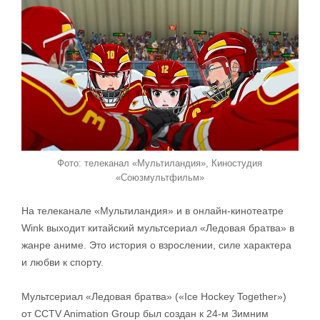
Фото: телеканал «Мультиландия», Киностудия
«Союзмультфильм»
На телеканале «Мультиландия» и в онлайн-кинотеатре
Wink выходит китайский мультсериал «Ледовая братва» в
жанре аниме. Это история о взрослении, силе характера
и любви к спорту.
Мультсериал «Ледовая братва» («Ice Hockey Together»)
от CCTV Animation Group был создан к 24-м Зимним