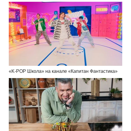
«K-POP Школа» на канале «Капитан Фантастика»