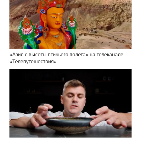
«Азия с высоты птичьего полета» на телеканале
«Телепутешествия»