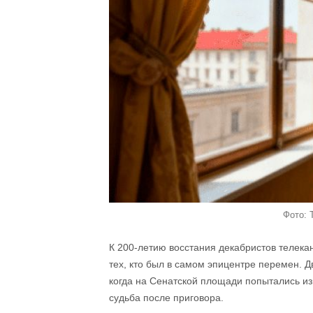
Фото: 
К 200-летию восстания декабристов телека
тех, кто был в самом эпицентре перемен. Д
когда на Сенатской площади попытались изм
судьба после приговора.