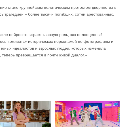
ение стало крупнейшим политическим протестом дворянства в
ь трагедией – более тысячи погибших, сотни арестованных,
икле нейросеть играет главную роль, как полноценный
лось «оживить» исторических персонажей по фотографиям и
х: юных идеалистов и взрослых людей, которых изменила
й, теперь превращается в почти живой диалог.»