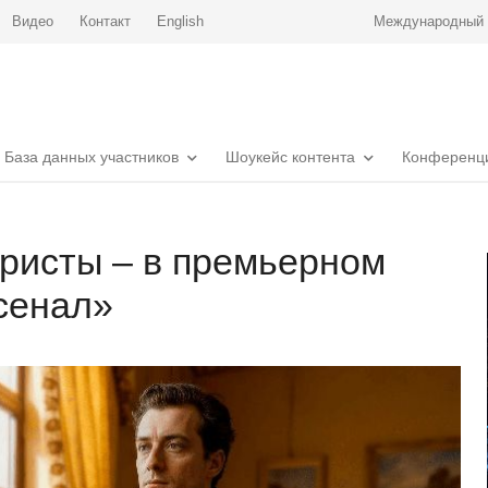
Видео
Контакт
English
Международный р
База данных участников
Шоукейс контента
Конференц
ристы – в премьерном
сенал»