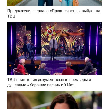
Продолжение сериала «Приют счастья» выйдет на
ТВЦ
ТВЦ приготовил документальные премьеры и
душевные «Хорошие песни» к 9 Мая