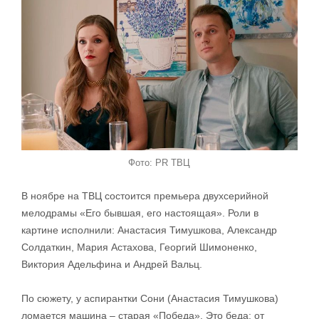
Фото: PR ТВЦ
В ноябре на ТВЦ состоится премьера двухсерийной
мелодрамы «Его бывшая, его настоящая». Роли в
картине исполнили: Анастасия Тимушкова, Александр
Солдаткин, Мария Астахова, Георгий Шимоненко,
Виктория Адельфина и Андрей Вальц.
По сюжету, у аспирантки Сони (Анастасия Тимушкова)
ломается машина – старая «Победа». Это беда: от