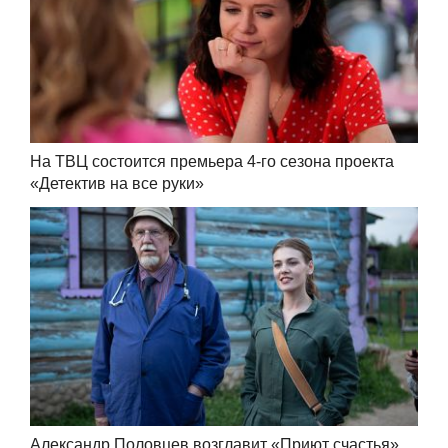
На ТВЦ состоится премьера 4-го сезона проекта
«Детектив на все руки»
Александр Половцев возглавит «Приют счастья»