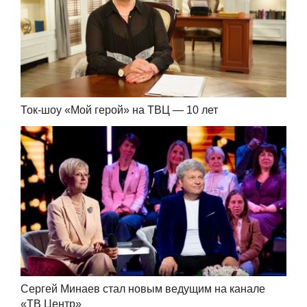
Ток-шоу «Мой герой» на ТВЦ — 10 лет
Сергей Минаев стал новым ведущим на канале
«ТВ Центр»