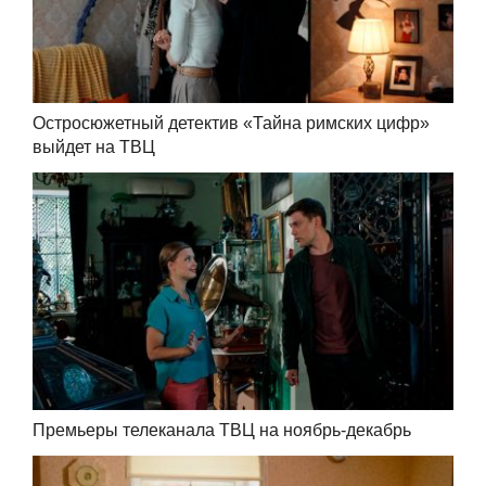
Остросюжетный детектив «Тайна римских цифр»
выйдет на ТВЦ
Премьеры телеканала ТВЦ на ноябрь-декабрь