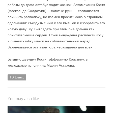
работы до дома автобус ходит кое-как. Автомеханик Костя
(Александр Солдаткин) – золотые руки — соглашается
починить развалюху, но взамен просит Соню о странном
одолжении: съездить с ним к его бывшей и изобразить его
новую девушку. Выглядеть при этом она должна как
похитительница сердец. Соня вынуждена расплести косу
и сменить юбку макси на соблазнительный наряд.
Заканчивается эта авантюра неожиданно для всех…
Бывшую девушку Кости, эффектную Кристину, в
мелодраме исполнила Мария Астахова.
ТВ Центр
You may also like...