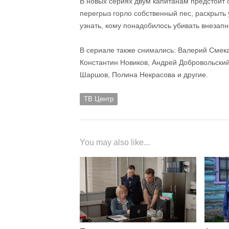
В новых сериях двум капитанам предстоит 
перегрыз горло собственный пес, раскрыть
узнать, кому понадобилось убивать внезап
В сериале также снимались: Валерий Смека
Константин Новиков, Андрей Добровольски
Шаршов, Полина Некрасова и другие.
ТВ Центр
You may also like...