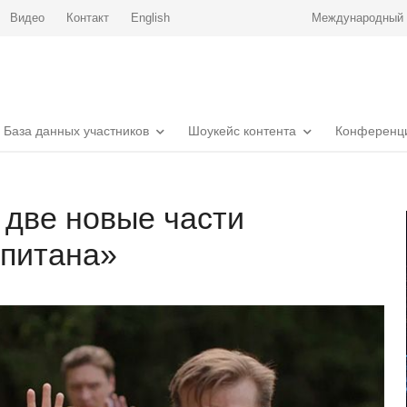
Видео
Контакт
English
Международный р
База данных участников
Шоукейс контента
Конференц
 две новые части
апитана»