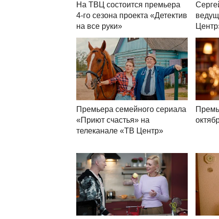
На ТВЦ состоится премьера
Серге
4-го сезона проекта «Детектив
ведущ
на все руки»
Центр
Премьера семейного сериала
Премь
«Приют счастья» на
октяб
телеканале «ТВ Центр»