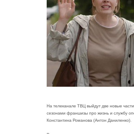
На телеканале ТВЦ выйдут две новые части
сезонами франшизы про жизнь и службу оп
Константина Романова (Антон Даниленко).