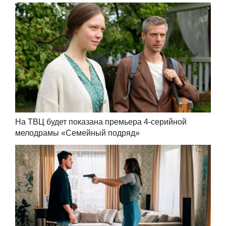
На ТВЦ будет показана премьера 4-серийной
мелодрамы «Семейный подряд»