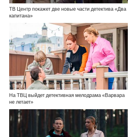
ТВ Центр покажет две новые части детектива «Два
капитана»
На ТВЦ выйдет детективная мелодрама «Варвара
не летает»