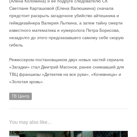
(Алёна Коломина) и ее подруге следователю СК
Светлане Карташовой (Елена Валюшкина) сначала
предстоит раскрыть загадочное убийство айтишника и
геймдизайнера Валерия Лыткина, а затем тайну смерти
известного математика и нумеролога Петра Борисова,
незадолго до этого предсказавшего самому себе скорую
гибель.
Режиссером-постановщиком двух новых частей сериала
«Загадки» стал Дмитрий Магонов, ранее снимавший для
ТВЦ франшизы «Детектив на все руки», «Кочевница» и
«Золотая кровь».
ТВ Центр
You may also like...