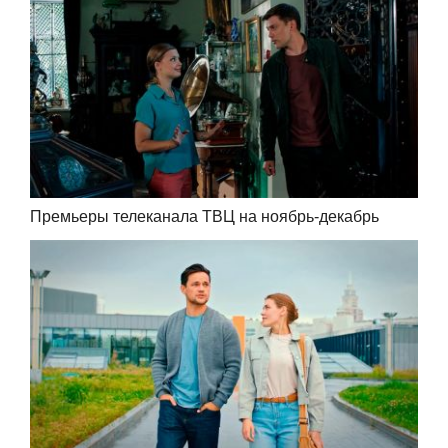
Премьеры телеканала ТВЦ на ноябрь-декабрь