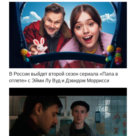
В России выйдет второй сезон сериала «Папа в
отлете» с Эйми Лу Вуд и Дэвидом Моррисси