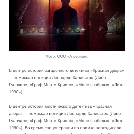
Фото: ООО «А сериал»
В центре истории загадочного детектива «Красная дверь»
— комиссар полиции Леонардо Калиостро (Лино
Гуанчале, «Граф Монте-Кристо», «Море свободы», «Лето
1990»).
В центре истории мистического детектива «Красная
дверь» — комиссар полиции Леонардо Калиостро (Лино
Гуанчале, «Граф Монте-Кристо», «Море свободы», «Лето
1990»). Во время спецоперации по поимке наркодилера