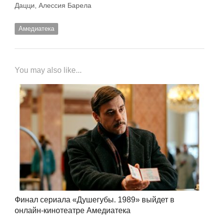
Дацци, Алессия Барела
Амедиатека
You may also like...
Финал сериала «Душегубы. 1989» выйдет в
онлайн-кинотеатре Амедиатека