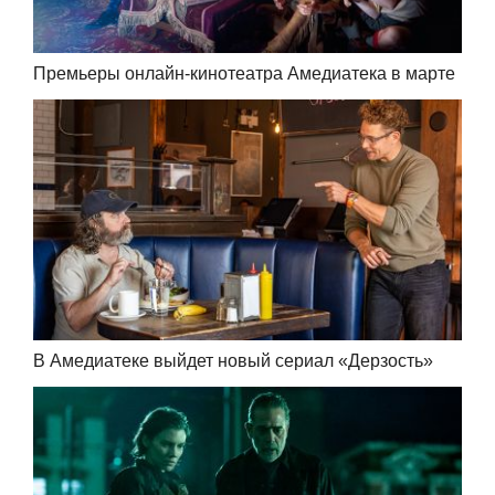
Премьеры онлайн-кинотеатра Амедиатека в марте
В Амедиатеке выйдет новый сериал «Дерзость»