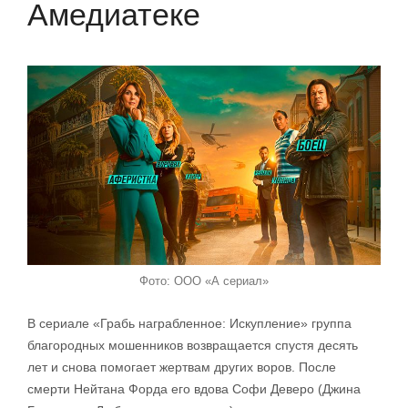
Амедиатеке
Фото: ООО «А сериал»
В сериале «Грабь награбленное: Искупление» группа
благородных мошенников возвращается спустя десять
лет и снова помогает жертвам других воров. После
смерти Нейтана Форда его вдова Софи Деверо (Джина