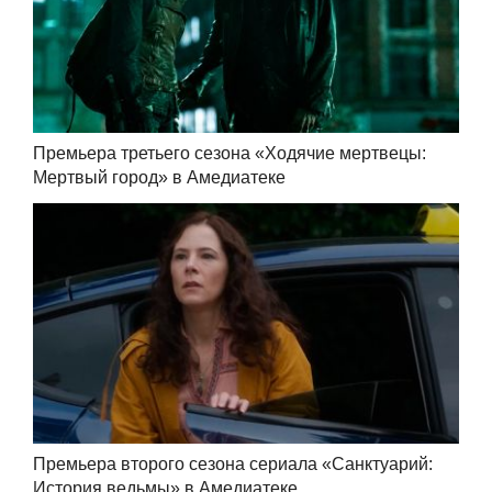
Премьера третьего сезона «Ходячие мертвецы:
Мертвый город» в Амедиатеке
Премьера второго сезона сериала «Санктуарий:
История ведьмы» в Амедиатеке