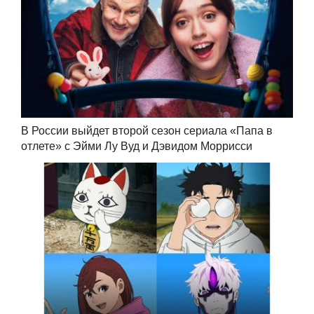
В России выйдет второй сезон сериала «Папа в
отлете» с Эйми Лу Вуд и Дэвидом Моррисси