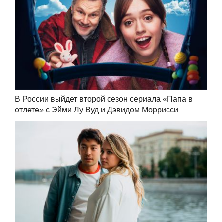
В России выйдет второй сезон сериала «Папа в
отлете» с Эйми Лу Вуд и Дэвидом Моррисси