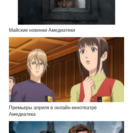
Майские новинки Амедиатеки
Премьеры апреля в онлайн-кинотеатре
Амедиатека