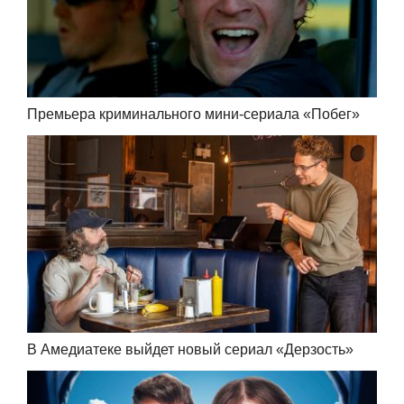
Премьера криминального мини-сериала «Побег»
В Амедиатеке выйдет новый сериал «Дерзость»