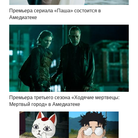
Премьера сериала «Паша» состоится в
Амедиатеке
Премьера третьего сезона «Ходячие мертвецы:
Мертвый город» в Амедиатеке