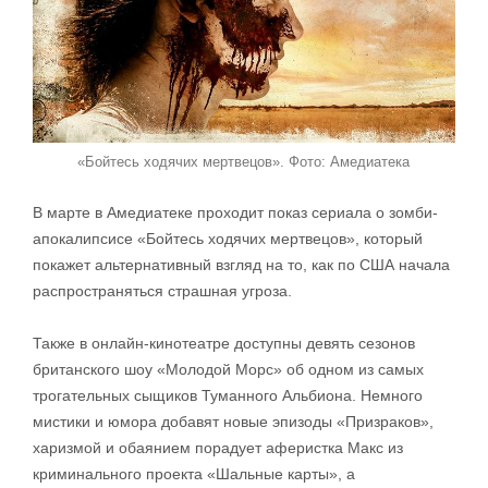
«Бойтесь ходячих мертвецов». Фото: Амедиатека
В марте в Амедиатеке проходит показ сериала о зомби-
апокалипсисе «Бойтесь ходячих мертвецов», который
покажет альтернативный взгляд на то, как по США начала
распространяться страшная угроза.
Также в онлайн-кинотеатре доступны девять сезонов
британского шоу «Молодой Морс» об одном из самых
трогательных сыщиков Туманного Альбиона. Немного
мистики и юмора добавят новые эпизоды «Призраков»,
харизмой и обаянием порадует аферистка Макс из
криминального проекта «Шальные карты», а