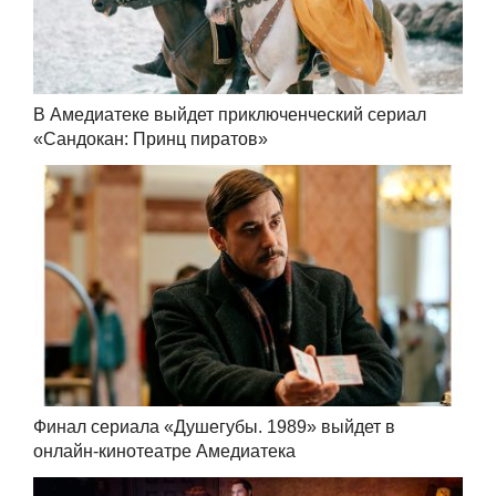
В Амедиатеке выйдет приключенческий сериал
«Сандокан: Принц пиратов»
Финал сериала «Душегубы. 1989» выйдет в
онлайн-кинотеатре Амедиатека