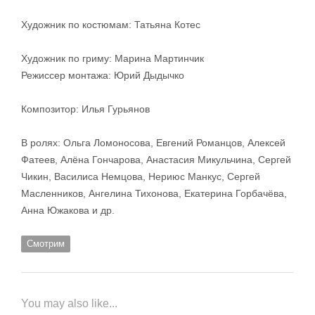
Художник по костюмам: Татьяна Котес
Художник по гриму: Марина Мартинчик
Режиссер монтажа: Юрий Дыдычко
Композитор: Илья Гурьянов
В ролях: Ольга Ломоносова, Евгений Романцов, Алексей
Фатеев, Алёна Гончарова, Анастасия Микульчина, Сергей
Чикин, Василиса Немцова, Нериюс Манкус, Сергей
Масленников, Ангелина Тихонова, Екатерина Горбачёва,
Анна Южакова и др.
Смотрим
You may also like...