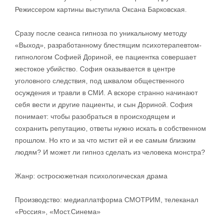
Режиссером картины выступила Оксана Барковская.
Сразу после сеанса гипноза по уникальному методу
«Выход», разработанному блестящим психотерапевтом-
гипнологом Софией Дориной, ее пациентка совершает
жестокое убийство. София оказывается в центре
уголовного следствия, под шквалом общественного
осуждения и травли в СМИ. А вскоре странно начинают
себя вести и другие пациенты, и сын Дориной. София
понимает: чтобы разобраться в происходящем и
сохранить репутацию, ответы нужно искать в собственном
прошлом. Но кто и за что мстит ей и ее самым близким
людям? И может ли гипноз сделать из человека монстра?
Жанр: остросюжетная психологическая драма
Производство: медиаплатформа СМОТРИМ, телеканал
«Россия», «Мост.Синема»