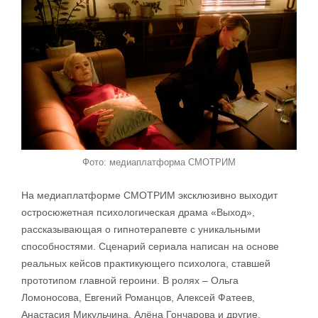
Фото: медиаплатформа СМОТРИМ
На медиаплатформе СМОТРИМ эксклюзивно выходит
остросюжетная психологическая драма «Выход»,
рассказывающая о гипнотерапевте с уникальными
способностями. Сценарий сериала написан на основе
реальных кейсов практикующего психолога, ставшей
прототипом главной героини. В ролях – Ольга
Ломоносова, Евгений Романцов, Алексей Фатеев,
Анастасия Микульчина, Алёна Гончарова и другие.