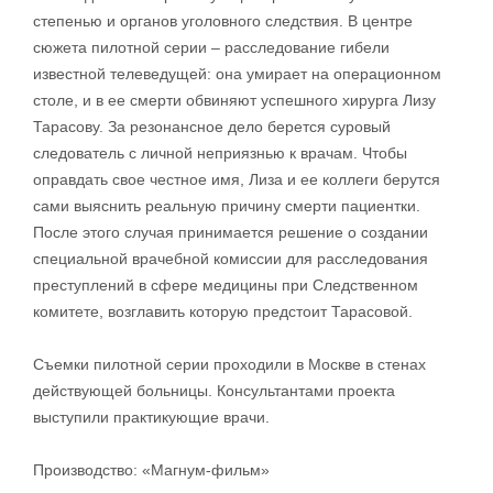
степенью и органов уголовного следствия. В центре
сюжета пилотной серии – расследование гибели
известной телеведущей: она умирает на операционном
столе, и в ее смерти обвиняют успешного хирурга Лизу
Тарасову. За резонансное дело берется суровый
следователь с личной неприязнью к врачам. Чтобы
оправдать свое честное имя, Лиза и ее коллеги берутся
сами выяснить реальную причину смерти пациентки.
После этого случая принимается решение о создании
специальной врачебной комиссии для расследования
преступлений в сфере медицины при Следственном
комитете, возглавить которую предстоит Тарасовой.
Съемки пилотной серии проходили в Москве в стенах
действующей больницы. Консультантами проекта
выступили практикующие врачи.
Производство: «Магнум-фильм»