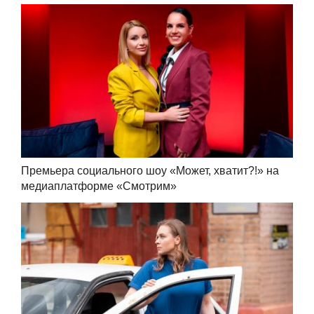
Премьера социального шоу «Может, хватит?!» на
медиаплатформе «Смотрим»