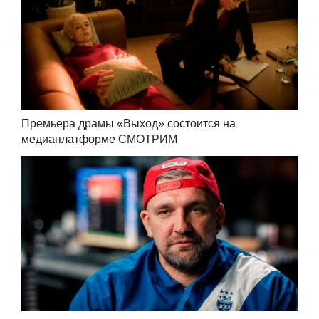
Премьера драмы «Выход» состоится на
медиаплатформе СМОТРИМ