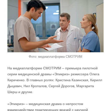
Фото: медиаплатформа СМОТРИМ
На медиаплатформе СМОТРИМ – премьера пилотной
серии медицинской драмы «Эпикриз» режиссера Олега
Кириченко. В главных ролях: Кристина Казинская, Кирилл
Дыцевич, Нил Кропалов, Сергей Дорогов, Маргарита
Шерш и другие.
«Эпикриз» – медицинская драма о непростом
взаимодействии практикующих врачей с научной