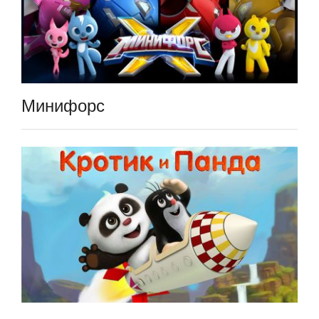
Минифорс