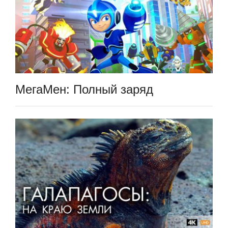
МегаМен: Полный заряд