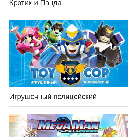
Кротик и Панда
Игрушечный полицейский