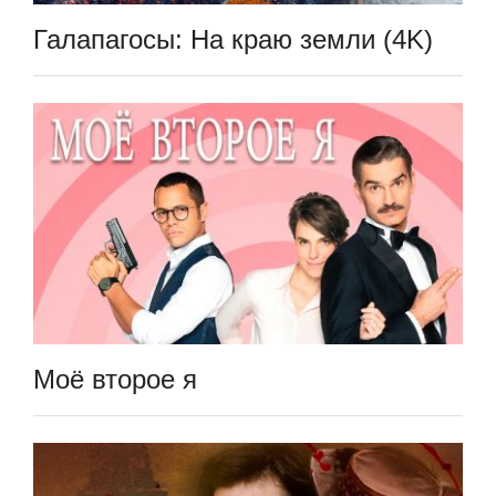
Галапагосы: На краю земли (4K)
Моё второе я