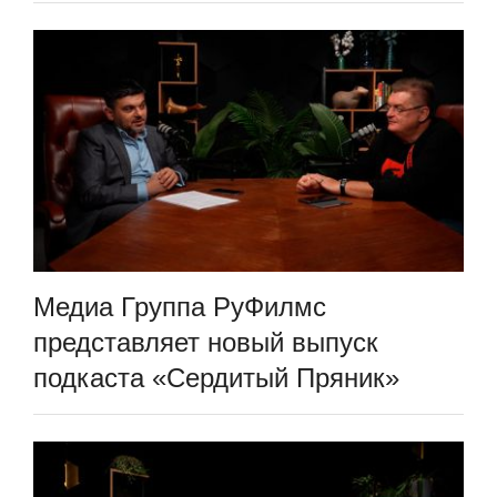
Медиа Группа РуФилмс
представляет новый выпуск
подкаста «Сердитый Пряник»