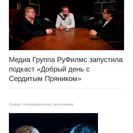
Медиа Группа РуФилмс запустила
подкаст «Добрый день с
Сердитым Пряником»
Новая телевизионная экономика