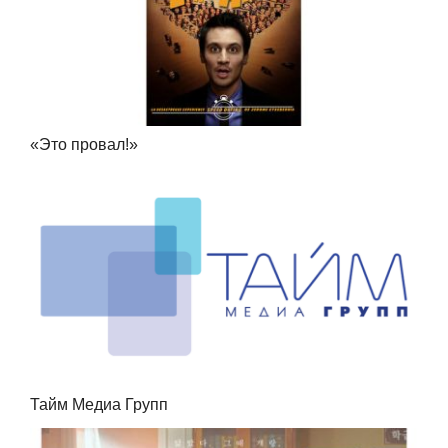
«Это провал!»
Тайм Медиа Групп