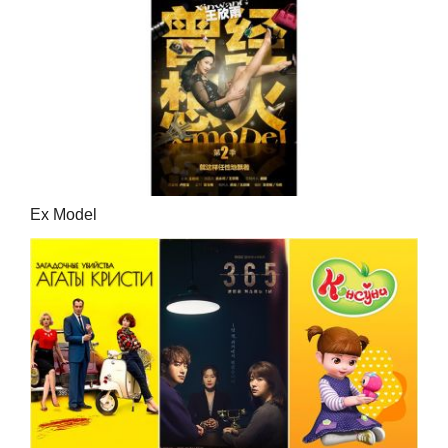
Ex Model