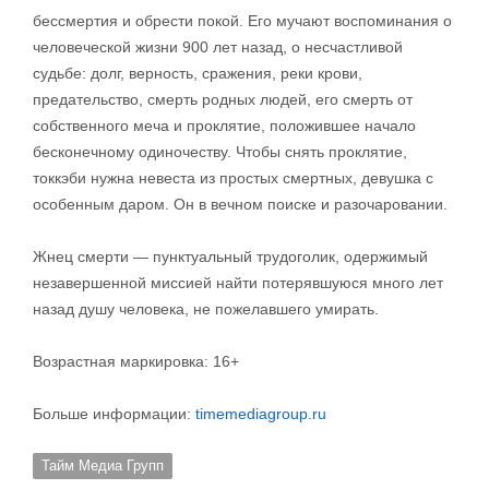
бессмертия и обрести покой. Его мучают воспоминания о
человеческой жизни 900 лет назад, о несчастливой
судьбе: долг, верность, сражения, реки крови,
предательство, смерть родных людей, его смерть от
собственного меча и проклятие, положившее начало
бесконечному одиночеству. Чтобы снять проклятие,
токкэби нужна невеста из простых смертных, девушка с
особенным даром. Он в вечном поиске и разочаровании.
Жнец смерти — пунктуальный трудоголик, одержимый
незавершенной миссией найти потерявшуюся много лет
назад душу человека, не пожелавшего умирать.
Возрастная маркировка: 16+
Больше информации:
timemediagroup.ru
Тайм Медиа Групп