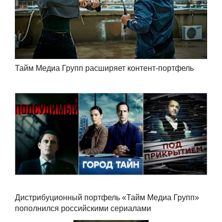
Тайм Медиа Групп расширяет контент-портфель
Дистрибуционный портфель «Тайм Медиа Групп»
пополнился российскими сериалами