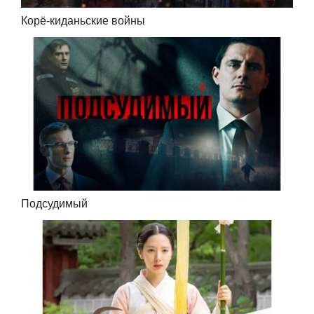
Корё-киданьские войны
Подсудимый