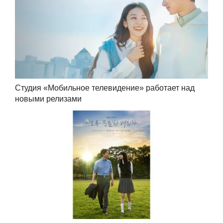
Студия «Мобильное телевидение» работает над
новыми релизами