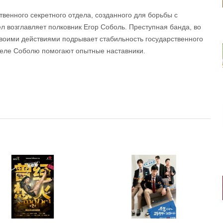
твенного секретного отдела, созданного для борьбы с
л возглавляет полковник Егор Соболь. Преступная банда, во
своими действиями подрывает стабильность государственного
деле Соболю помогают опытные наставники.