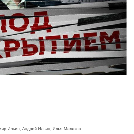
ир Ильин, Андрей Ильин, Илья Малаков