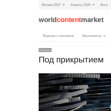
Москва 2027
Алматы 2026
Фото
world
content
market
Журнал о контенте
Экспоненты
Сериалы
Под прикрытием