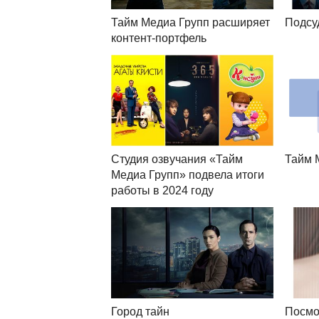
Тайм Медиа Групп расширяет
Подсу
контент-портфель
Студия озвучания «Тайм
Тайм 
Медиа Групп» подвела итоги
работы в 2024 году
Город тайн
Посмо