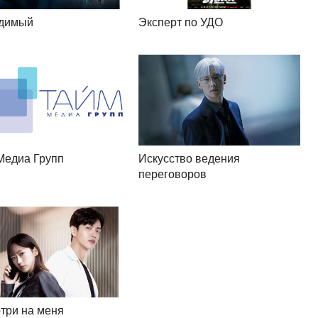
димый
Эксперт по УДО
Медиа Групп
Искусство ведения
переговоров
три на меня