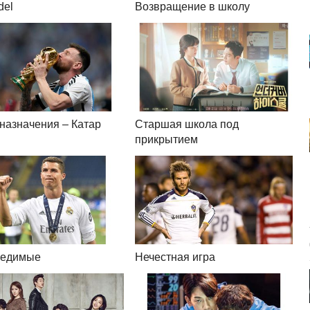
del
Возвращение в школу
 назначения – Катар
Старшая школа под
прикрытием
бедимые
Нечестная игра