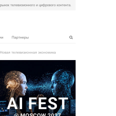
ынок телевизионного и цифрового контента.
Open
ии
Партнеры
search
panel
Новая телевизионная экономика