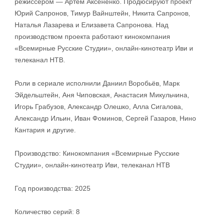
режиссёром — Артём Аксененко. Продюсируют проект
Юрий Сапронов, Тимур Вайнштейн, Никита Сапронов,
Наталья Лазарева и Елизавета Сапронова. Над
производством проекта работают кинокомпания
«Всемирные Русские Студии», онлайн-кинотеатр Иви и
телеканал НТВ.
Роли в сериале исполнили Даниил Воробьёв, Марк
Эйдельштейн, Аня Чиповская, Анастасия Микульчина,
Игорь Грабузов, Александр Олешко, Алла Сигалова,
Александр Ильин, Иван Фоминов, Сергей Газаров, Нино
Кантария и другие.
Производство: Кинокомпания «Всемирные Русские
Студии», онлайн-кинотеатр Иви, телеканал НТВ
Год производства: 2025
Количество серий: 8