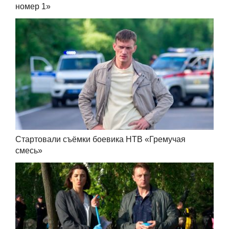
номер 1»
Стартовали съёмки боевика НТВ «Гремучая
смесь»