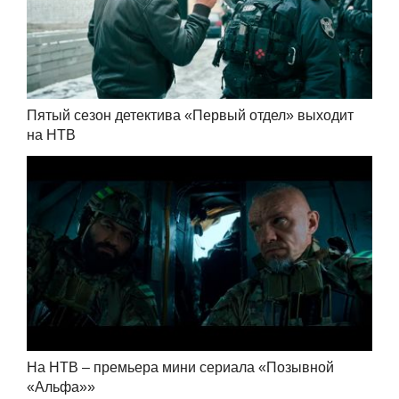
Пятый сезон детектива «Первый отдел» выходит
на НТВ
На НТВ – премьера мини сериала «Позывной
«Альфа»»