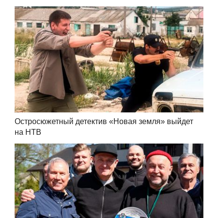
Остросюжетный детектив «Новая земля» выйдет
на НТВ