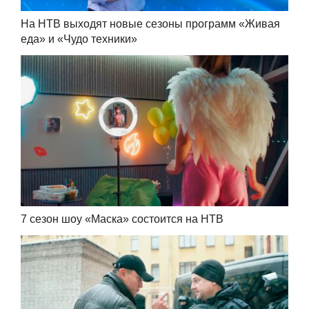
На НТВ выходят новые сезоны программ «Живая
еда» и «Чудо техники»
7 сезон шоу «Маска» состоится на НТВ