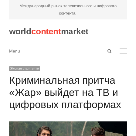
Международный рынок телевизионного и цифрового
контента.
world
content
market
Open
Menu
Menu
search
panel
Журнал о контенте
Криминальная притча
«Жар» выйдет на ТВ и
цифровых платформах