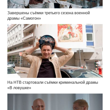
Завершены съёмки третьего сезона военной
драмы «Самогон»
На НТВ стартовали съёмки криминальной драмы
«В ловушке»