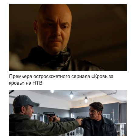
Премьера остросюжетного сериала «Кровь за
кровь» на НТВ