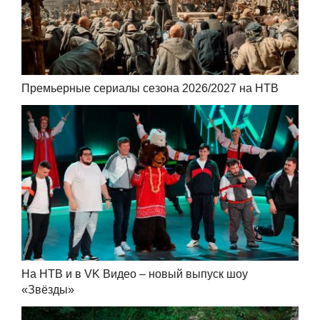
Премьерные сериалы сезона 2026/2027 на НТВ
На НТВ и в VK Видео – новый выпуск шоу
«Звёзды»