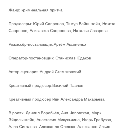
Жанр: криминальная притча
Продюсеры: Юрий Сапронов, Тимур Вайнштейн, Никита
Сапронов, Елизавета Сапронова, Наталья Лазарева
Режиссёр-постановщик:Артём Аксененко
Оператор-постановщик: Станислав Юдаков
Автор сценария:Андрей Стемпковский
Креативный продюсер:Василий Павлов
Креативный продюсер Иви:Александра Макарьева
В ролях: Даниил Воробьёв, Аня Чиповская, Марк
Эйдельштейн, Анастасия Микульчина, Игорь Грабузов,
Алла Сигалова, Александр Олешко, Александр Ильин,