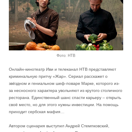
Фото: НТВ
Онлайн-кинотеатр Иви и телеканал НТВ представляют
криминальную притчу «Жар». Сериал расскажет о
звёздном и гениальном шеф-поваре Марке, которого из-
за несносного характера увольняют из крутого столичного
ресторана. Единственный шанс спасти карьеру – открыть
своё место, но для этого нужны инвестиции. На помощь
приходит сербская мафия…
Автором сценария выступил Андрей Стемпковский,