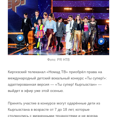
Фото: PR НТВ
Киргизский телеканал «Номад ТВ» приобрёл права на
международный детский вокальный конкурс «Ты супер!»:
адаптированная версия ― «Ты супер! Кыргызстан» ―
выйдет в эфир уже этой осенью.
Принять участие в конкурсе могут одарённые дети из
Кыргызстана в возрасте от 7 до 18 лет, которые
столкнулись с жизненными трудностями и не всегда