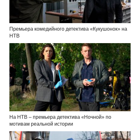
Премьера комедийного детектива «Кукушонок» на
НТВ
На НТВ – премьера детектива «Ночной» по
мотивам реальной истории