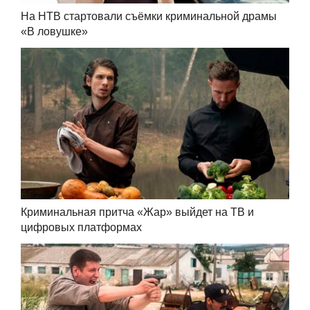
На НТВ стартовали съёмки криминальной драмы
«В ловушке»
Криминальная притча «Жар» выйдет на ТВ и
цифровых платформах