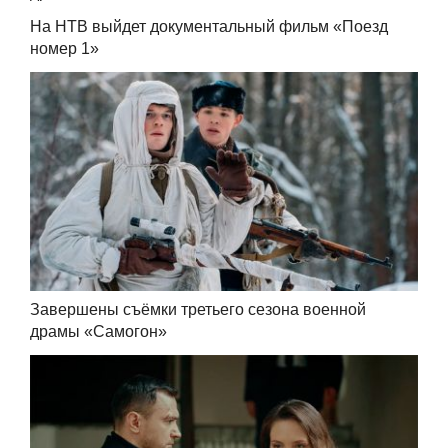
На НТВ выйдет документальный фильм «Поезд
номер 1»
Завершены съёмки третьего сезона военной
драмы «Самогон»