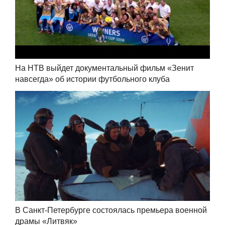
На НТВ выйдет документальный фильм «Зенит
навсегда» об истории футбольного клуба
В Санкт-Петербурге состоялась премьера военной
драмы «Литвяк»