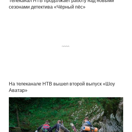
Телеканал НТВ продолжает работу над новыми
сезонами детектива «Чёрный пёс»
На телеканале НТВ вышел второй выпуск «Шоу
Аватар»