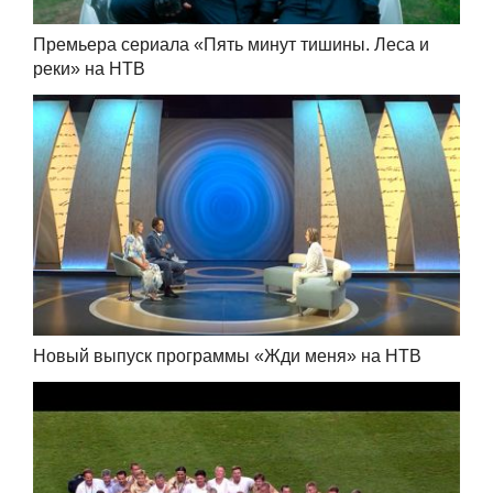
Премьера сериала «Пять минут тишины. Леса и
реки» на НТВ
Новый выпуск программы «Жди меня» на НТВ