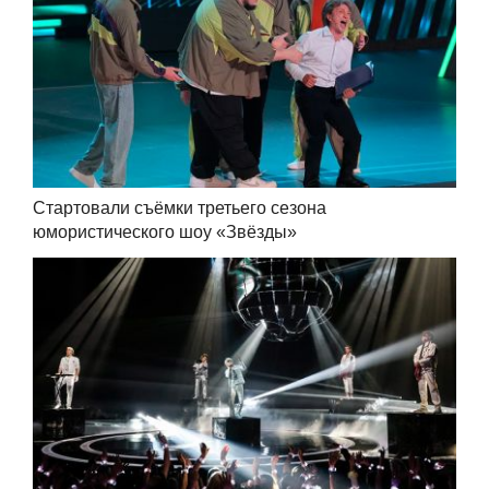
Стартовали съёмки третьего сезона
юмористического шоу «Звёзды»