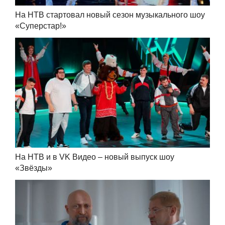
На НТВ стартовал новый сезон музыкального шоу
«Суперстар!»
На НТВ и в VK Видео – новый выпуск шоу
«Звёзды»