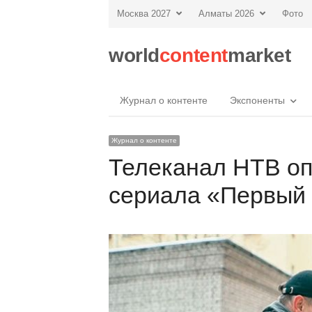
Москва 2027
Алматы 2026
Фото
world
content
market
Журнал о контенте
Экспоненты
Журнал о контенте
Телеканал НТВ оп
сериала «Первый