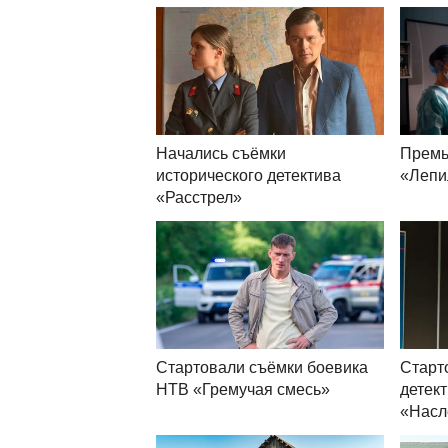
Начались съёмки
Премь
исторического детектива
«Лепи
«Расстрел»
Стартовали съёмки боевика
Старт
НТВ «Гремучая смесь»
детек
«Насл