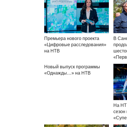
Премьера нового проекта
В Сан
«Цифровые расследования»
продо
на НТВ
шесто
«Перв
Новый выпуск программы
«Однажды…» на НТВ
На НТ
сезон
«Супе