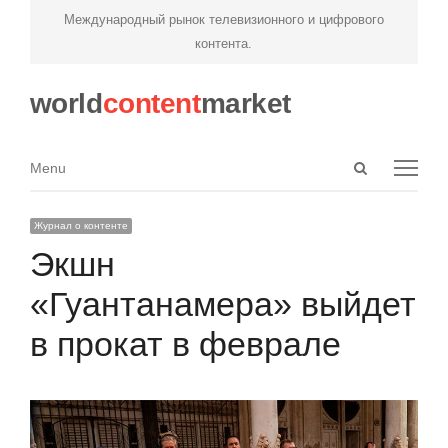
Международный рынок телевизионного и цифрового
контента.
world
content
market
Open
Menu
Menu
search
panel
Журнал о контенте
Экшн
«Гуантанамера» выйдет
в прокат в феврале