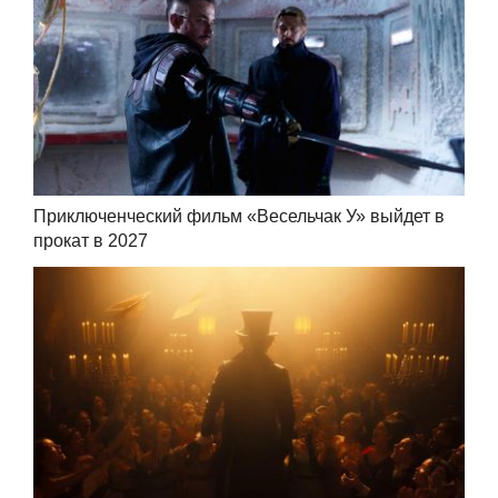
Приключенческий фильм «Весельчак У» выйдет в
прокат в 2027