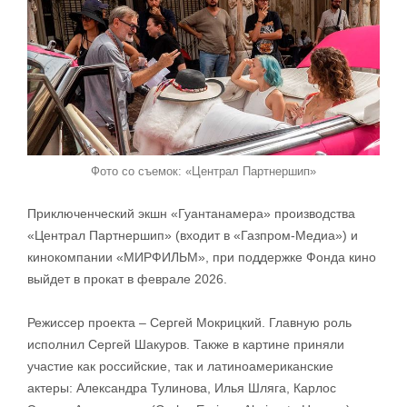
Фото со съемок: «Централ Партнершип»
Приключенческий экшн «Гуантанамера» производства
«Централ Партнершип» (входит в «Газпром-Медиа») и
кинокомпании «МИРФИЛЬМ», при поддержке Фонда кино
выйдет в прокат в феврале 2026.
Режиссер проекта – Сергей Мокрицкий. Главную роль
исполнил Сергей Шакуров. Также в картине приняли
участие как российские, так и латиноамериканские
актеры: Александра Тулинова, Илья Шляга, Карлос