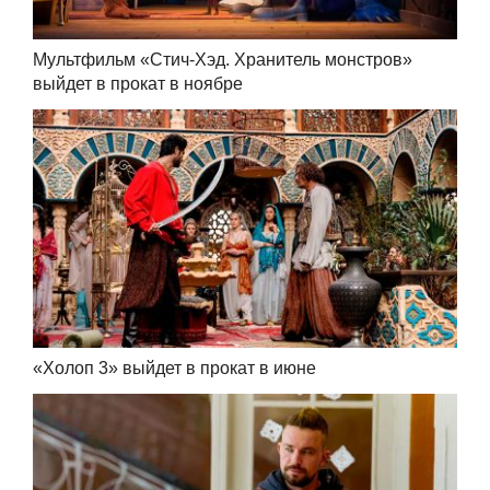
Мультфильм «Стич-Хэд. Хранитель монстров»
выйдет в прокат в ноябре
«Холоп 3» выйдет в прокат в июне