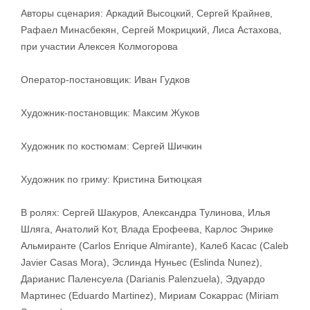
Авторы сценария: Аркадий Высоцкий, Сергей Крайнев,
Рафаел Минасбекян, Сергей Мокрицкий, Лиса Астахова,
при участии Алексея Колмогорова
Оператор-постановщик: Иван Гудков
Художник-постановщик: Максим Жуков
Художник по костюмам: Сергей Шичкин
Художник по гриму: Кристина Битюцкая
В ролях: Сергей Шакуров, Александра Тулинова, Илья
Шляга, Анатолий Кот, Влада Ерофеева, Карлос Энрике
Альмиранте (Carlos Enrique Almirante), Калеб Касас (Caleb
Javier Casas Mora), Эслинда Нуньес (Eslinda Nunez),
Дарианис Паленсуела (Darianis Palenzuela), Эдуардо
Мартинес (Eduardo Martinez), Мириам Сокаррас (Miriam