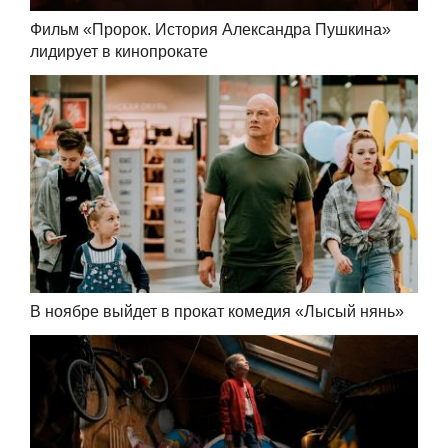
Фильм «Пророк. История Александра Пушкина»
лидирует в кинопрокате
В ноябре выйдет в прокат комедия «Лысый нянь»