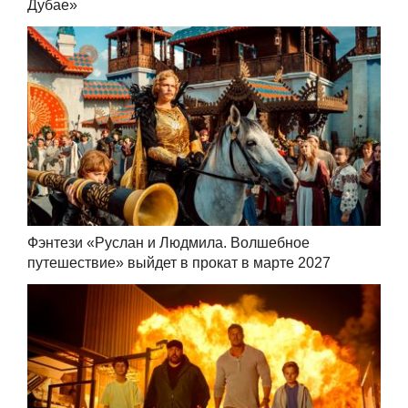
Дубае»
Фэнтези «Руслан и Людмила. Волшебное
путешествие» выйдет в прокат в марте 2027