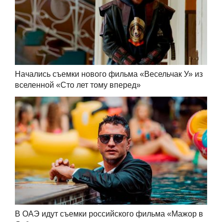
Начались съемки нового фильма «Весельчак У» из
вселенной «Сто лет тому вперед»
В ОАЭ идут съемки российского фильма «Мажор в