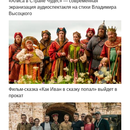
«Алиса в Стране Чудес» — современная
экранизация аудиоспектакля на стихи Владимира
Высоцкого
Фильм-сказка «Как Иван в сказку попал» выйдет в
прокат