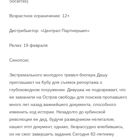
Socarras)
Возрастное ограничение: 12+
Дистрибьютор: «Централ Партнершип»
Релиз: 19 февраля
Синопсис
Экстремального молодого тревел-блогера Дашу
приглашают на Кубу для съемок репортажа о
глубоководном погружении. Девушка не подозревает, что
ее заманили на Остров свободы для поисков пропавшего
много лет назад важнейшего документа, способного
изменить ход истории. Незадолго до кубинской
революции ее дед, будучи разведчиком-нелегалом,
нашел этот документ, однако, безрассудно влюбившись,
он не смог завершить задание.Сегодня 82-летнему