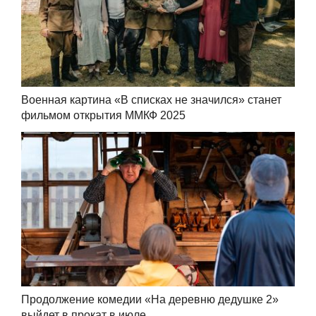
Военная картина «В списках не значился» станет
фильмом открытия ММКФ 2025
Продолжение комедии «На деревню дедушке 2»
выйдет в прокат в июле