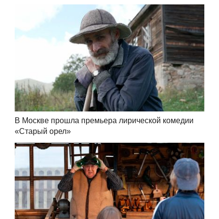
В Москве прошла премьера лирической комедии
«Старый орел»