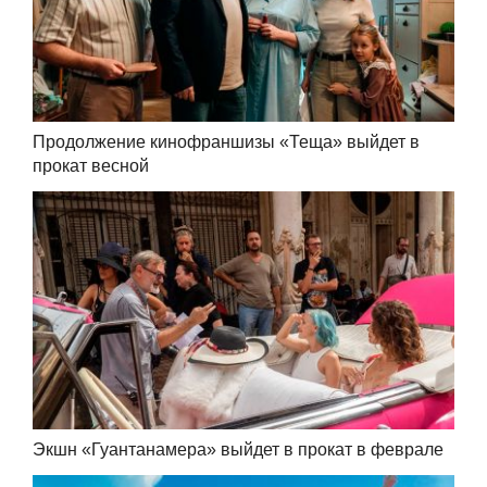
Продолжение кинофраншизы «Теща» выйдет в
прокат весной
Экшн «Гуантанамера» выйдет в прокат в феврале