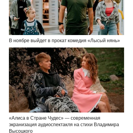
В ноябре выйдет в прокат комедия «Лысый нянь»
«Алиса в Стране Чудес» — современная
экранизация аудиоспектакля на стихи Владимира
Высоцкого