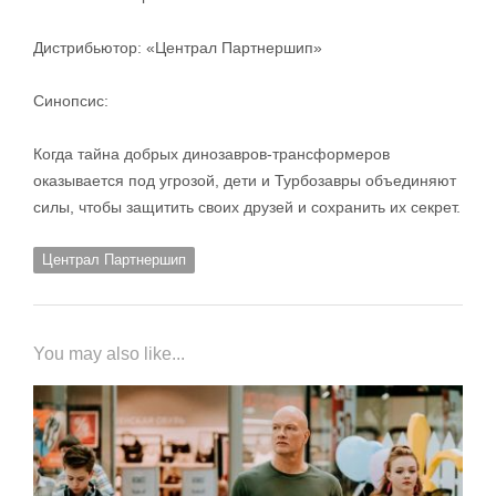
Дистрибьютор: «Централ Партнершип»
Синопсис:
Когда тайна добрых динозавров-трансформеров
оказывается под угрозой, дети и Турбозавры объединяют
силы, чтобы защитить своих друзей и сохранить их секрет.
Централ Партнершип
You may also like...