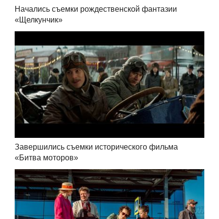
Начались съемки рождественской фантазии
«Щелкунчик»
Завершились съемки исторического фильма
«Битва моторов»