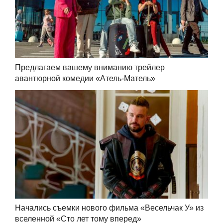
Предлагаем вашему вниманию трейлер
авантюрной комедии «Атель-Матель»
Начались съемки нового фильма «Весельчак У» из
вселенной «Сто лет тому вперед»