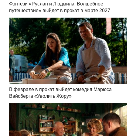
Фэнтези «Руслан и Людмила. Волшебное
путешествие» выйдет в прокат в марте 2027
В феврале в прокат выйдет комедия Марюса
Вайсберга «Уволить Жору»