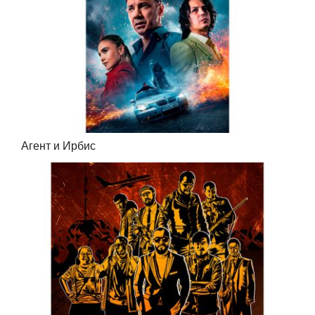
Агент и Ирбис