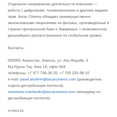
Отдельное направление деятельности компании —
работа с цифровыми, телевизионными и другими видами
прав. Ascar Cinema обладает преимущественно
эксклюзивными лицензиями на фильмы, произведённые в
странах Центральной Азии и Закавказья, с возможностью
дальнейшего распространения на глобальном уровне.
Контакты:
050000, Казахстан, Алматы, ул. Аль-Фараби, 5
БЦ Нурлы Тау, блок 1А, офис 604
телефоны: +7 977 736-36-25, +7 705 225-98-10
e-mail:
pavel.anokhin@ascarcinema.com
(руководитель
отдела дистрибьюции контента),
snezhana.rudchenko@ascarcinema.com
(менеджер по
дистрибьюции контента)
m-kino.kz