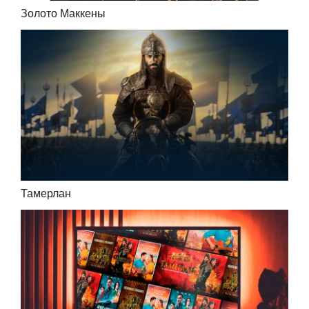
Золото Маккены
Тамерлан