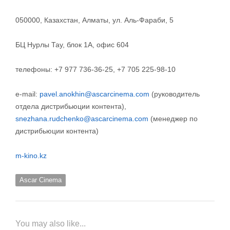
050000, Казахстан, Алматы, ул. Аль-Фараби, 5
БЦ Нурлы Тау, блок 1А, офис 604
телефоны: +7 977 736-36-25, +7 705 225-98-10
e-mail:
pavel.anokhin@ascarcinema.com
(руководитель
отдела дистрибьюции контента),
snezhana.rudchenko@ascarcinema.com
(менеджер по
дистрибьюции контента)
m-kino.kz
Ascar Cinema
You may also like...