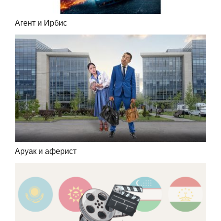
Агент и Ирбис
Аруак и аферист