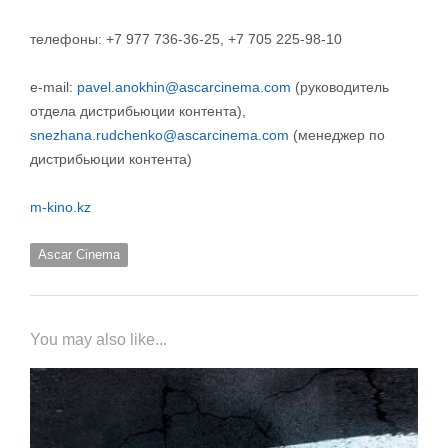
телефоны: +7 977 736-36-25, +7 705 225-98-10
e-mail:
pavel.anokhin@ascarcinema.com
(руководитель
отдела дистрибьюции контента),
snezhana.rudchenko@ascarcinema.com
(менеджер по
дистрибьюции контента)
m-kino.kz
Ascar Cinema
You may also like...