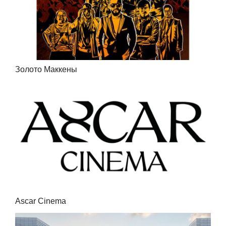
Золото Маккены
Ascar Cinema