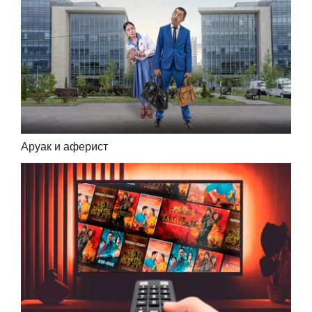
Аруак и аферист