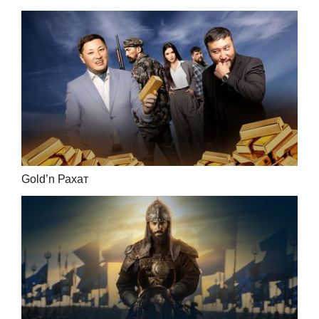
Gold’n Рахат