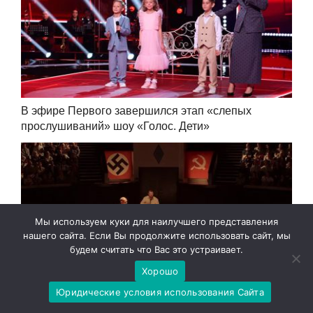
В эфире Первого завершился этап «слепых
прослушиваний» шоу «Голос. Дети»
Мы используем куки для наилучшего представления
нашего сайта. Если Вы продолжите использовать сайт, мы
будем считать что Вас это устраивает.
Хорошо
Юридические условия использования Сайта
Фильм «Легенда о самбо» на Первом канале