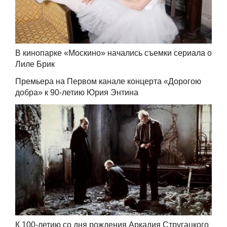
В кинопарке «Москино» начались съемки сериала о
Лиле Брик
Премьера на Первом канале концерта «Дорогою
добра» к 90-летию Юрия Энтина
К 100-летию со дня рождения Аркадия Стругацкого