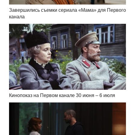
Завершились съемки сериала «Мама» для Первого
канала
Кинопоказ на Первом канале 30 июня – 6 июля