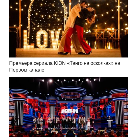
Премьера сериала KION «Танго на осколках» на
Первом канале