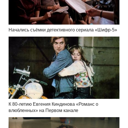
Начались съёмки детективного сериала «Шифр-5»
К 80-летию Евгения Киндинова «Романс о
влюбленных» на Первом канале