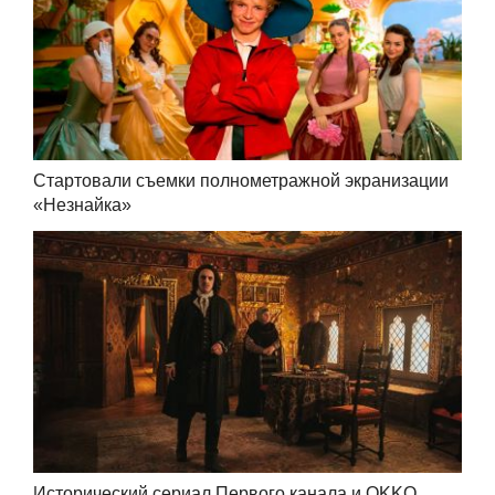
Стартовали съемки полнометражной экранизации
«Незнайка»
Исторический сериал Первого канала и OKKO