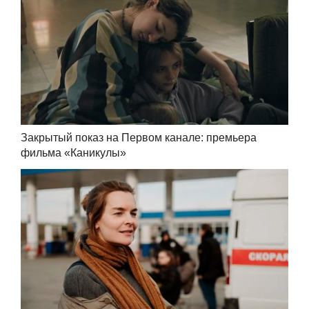
Закрытый показ на Первом канале: премьера
фильма «Каникулы»