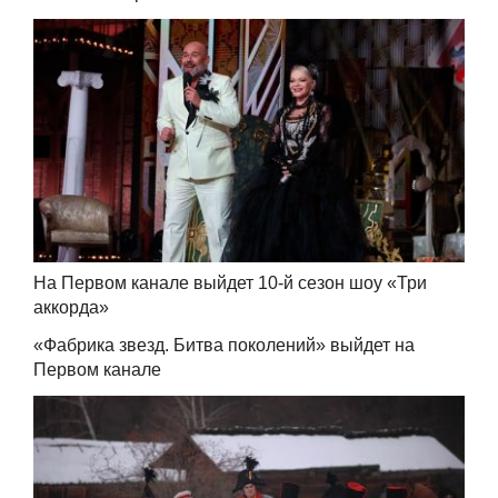
На Первом канале выйдет 10-й сезон шоу «Три
аккорда»
«Фабрика звезд. Битва поколений» выйдет на
Первом канале