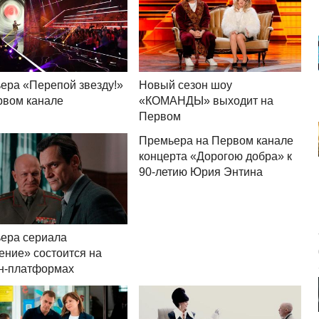
ера «Перепой звезду!»
Новый сезон шоу
рвом канале
«КОМАНДЫ» выходит на
Первом
Премьера на Первом канале
концерта «Дорогою добра» к
90-летию Юрия Энтина
ера сериала
ение» состоится на
н-платформах