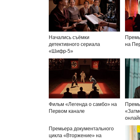
Начались съёмки
Премь
детективного сериала
на Пе
«Шифр-5»
Фильм «Легенда о самбо» на
Премь
Первом канале
«Затм
онлай
Премьера документального
цикла «Вторжение» на