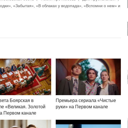
одки», «Забытая», «В облаках у водопада», «Вспомни о нем» и
вета Боярская в
Премьера сериала «Чистые
ле «Великая. Золотой
руки» на Первом канале
на Первом канале