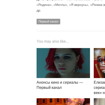
«Родина», «Мечты», «Я вернусь», «Рюмка в
др.
Первый канал
You may also like...
Анонсы кино и сериалы —
Елиза
Первый канал
сериа
век» 