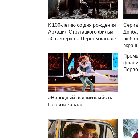
К 100-летию со дня рождения
Сериа
Аркадия Стругацкого фильм
Донба
«Сталкер» на Первом канале
любви
экран
Премь
фильм
Перво
«Народный ледниковый» на
Первом канале