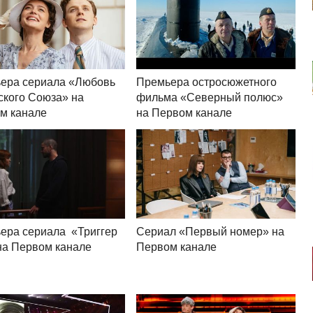
ера сериала «Любовь
Премьера остросюжетного
ского Союза» на
фильма «Северный полюс»
м канале
на Первом канале
ера сериала «Триггер
Сериал «Первый номер» на
на Первом канале
Первом канале