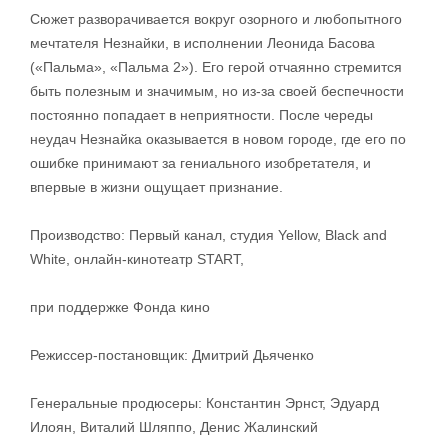
Сюжет разворачивается вокруг озорного и любопытного
мечтателя Незнайки, в исполнении Леонида Басова
(«Пальма», «Пальма 2»). Его герой отчаянно стремится
быть полезным и значимым, но из-за своей беспечности
постоянно попадает в неприятности. После череды
неудач Незнайка оказывается в новом городе, где его по
ошибке принимают за гениального изобретателя, и
впервые в жизни ощущает признание.
Производство: Первый канал, студия Yellow, Black and
White, онлайн-кинотеатр START,
при поддержке Фонда кино
Режиссер-постановщик: Дмитрий Дьяченко
Генеральные продюсеры: Константин Эрнст, Эдуард
Илоян, Виталий Шляппо, Денис Жалинский