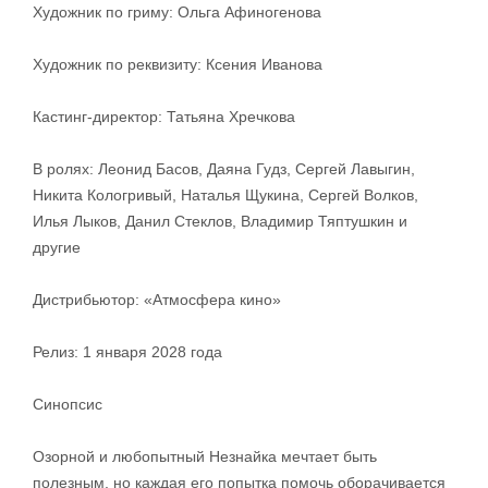
Художник по гриму: Ольга Афиногенова
Художник по реквизиту: Ксения Иванова
Кастинг-директор: Татьяна Хречкова
В ролях: Леонид Басов, Даяна Гудз, Сергей Лавыгин,
Никита Кологривый, Наталья Щукина, Сергей Волков,
Илья Лыков, Данил Стеклов, Владимир Тяптушкин и
другие
Дистрибьютор: «Атмосфера кино»
Релиз: 1 января 2028 года
Синопсис
Озорной и любопытный Незнайка мечтает быть
полезным, но каждая его попытка помочь оборачивается