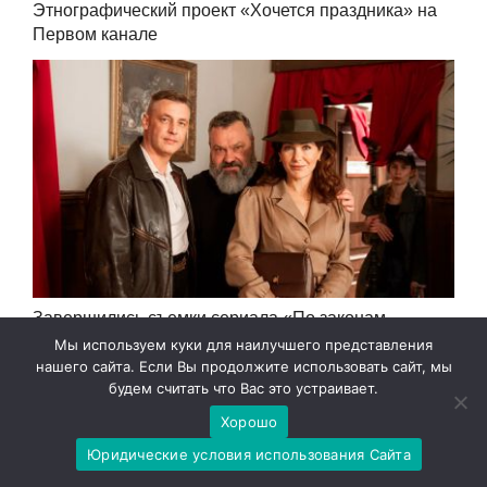
Этнографический проект «Хочется праздника» на
Первом канале
Завершились съемки сериала «По законам
послевоенного времени»
Мы используем куки для наилучшего представления
нашего сайта. Если Вы продолжите использовать сайт, мы
будем считать что Вас это устраивает.
Хорошо
Юридические условия использования Сайта