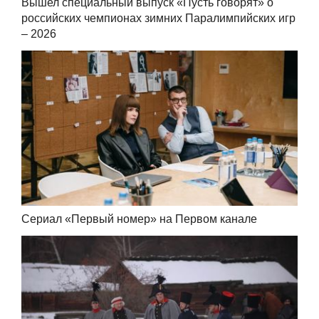
Вышел специальный выпуск «Пусть говорят» о
российских чемпионах зимних Паралимпийских игр
– 2026
Сериал «Первый номер» на Первом канале