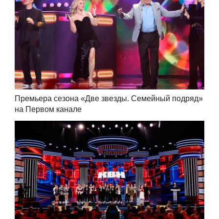
Премьера сезона «Две звезды. Семейный подряд»
на Первом канале