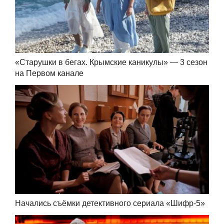
«Старушки в бегах. Крымские каникулы» — 3 сезон
на Первом канале
Начались съёмки детективного сериала «Шифр-5»