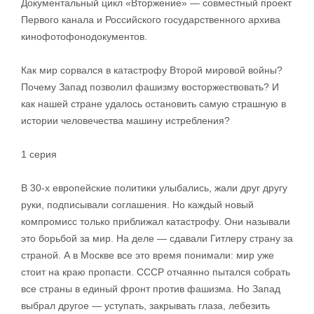
Документальный цикл «Вторжение» — совместный проект
Первого канала и Российского государственного архива
кинофотофонодокументов.
Как мир сорвался в катастрофу Второй мировой войны?
Почему Запад позволил фашизму восторжествовать? И
как нашей стране удалось остановить самую страшную в
истории человечества машину истребления?
1 серия
В 30-х европейские политики улыбались, жали друг другу
руки, подписывали соглашения. Но каждый новый
компромисс только приближал катастрофу. Они называли
это борьбой за мир. На деле — сдавали Гитлеру страну за
страной. А в Москве все это время понимали: мир уже
стоит на краю пропасти. СССР отчаянно пытался собрать
все страны в единый фронт против фашизма. Но Запад
выбрал другое — уступать, закрывать глаза, лебезить