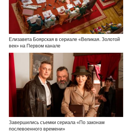
Елизавета Боярская в сериале «Великая. Золотой
век» на Первом канале
Завершились съемки сериала «По законам
послевоенного времени»