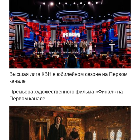
Высшая лига КВН в юбилейном сезоне на Первом
канале
Премьера художественного фильма «Финал» на
Первом канале