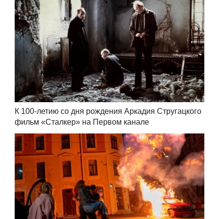
К 100-летию со дня рождения Аркадия Стругацкого
фильм «Сталкер» на Первом канале