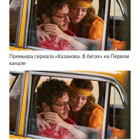
Премьера сериала «Казанова. В бегах» на Первом
канале