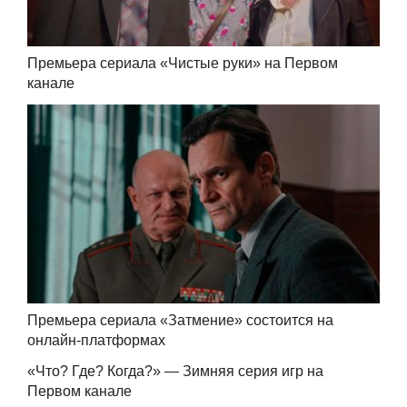
Премьера сериала «Чистые руки» на Первом
канале
Премьера сериала «Затмение» состоится на
онлайн-платформах
«Что? Где? Когда?» — Зимняя серия игр на
Первом канале