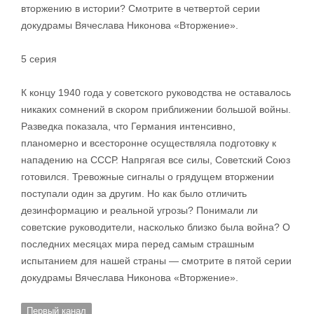
вторжению в истории? Смотрите в четвертой серии
докудрамы Вячеслава Никонова «Вторжение».
5 серия
К концу 1940 года у советского руководства не оставалось
никаких сомнений в скором приближении большой войны.
Разведка показала, что Германия интенсивно,
планомерно и всесторонне осуществляла подготовку к
нападению на СССР. Напрягая все силы, Советский Союз
готовился. Тревожные сигналы о грядущем вторжении
поступали один за другим. Но как было отличить
дезинформацию и реальной угрозы? Понимали ли
советские руководители, насколько близко была война? О
последних месяцах мира перед самым страшным
испытанием для нашей страны — смотрите в пятой серии
докудрамы Вячеслава Никонова «Вторжение».
Первый канал