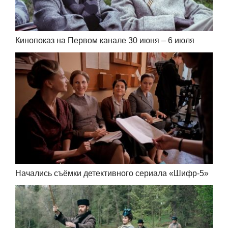
Кинопоказ на Первом канале 30 июня – 6 июля
Начались съёмки детективного сериала «Шифр-5»