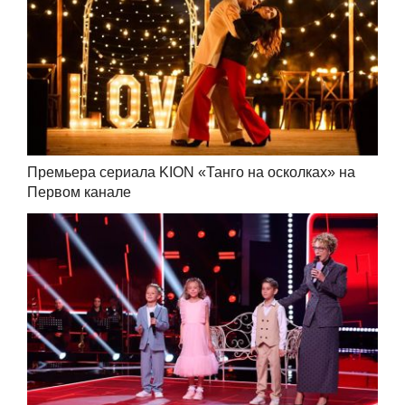
Премьера сериала KION «Танго на осколках» на
Первом канале