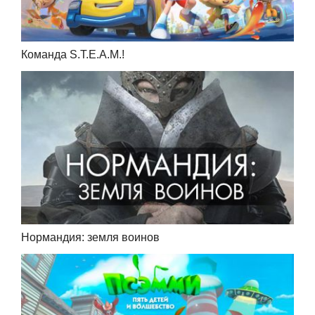
Команда S.T.E.A.M.!
Нормандия: земля воинов