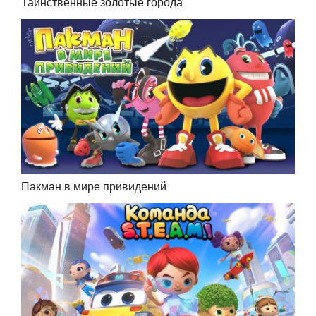
Таинственные золотые города
Пакман в мире привидений