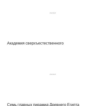
Академия сверхъестественного
Семь главных пирамид Древнего Египта