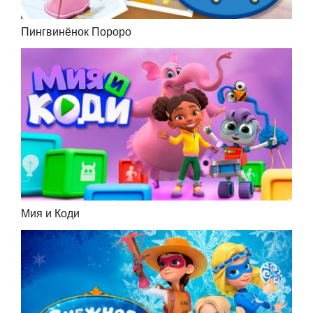
Пингвинёнок Пороро
Мия и Коди