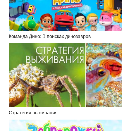
Команда Дино: В поисках динозавров
Стратегия выживания