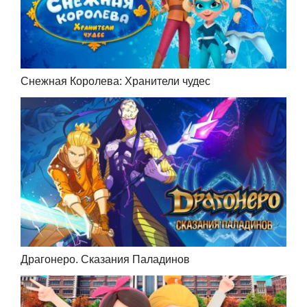
Снежная Королева: Хранители чудес
Драгонеро. Сказания Паладинов