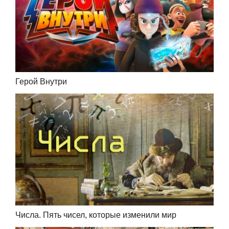
Герой Внутри
Числа. Пять чисел, которые изменили мир