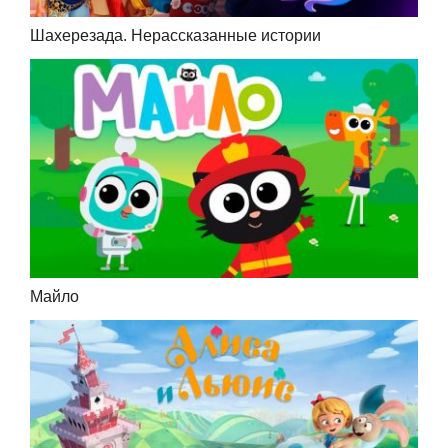
Шахерезада. Нерассказанные истории
Майло