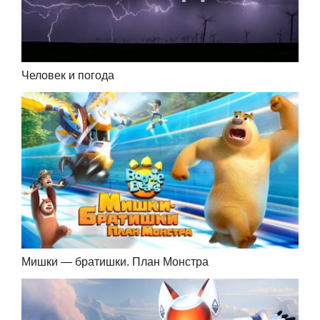
Человек и погода
Мишки — братишки. План Монстра