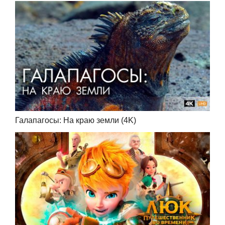
Галапагосы: На краю земли (4K)