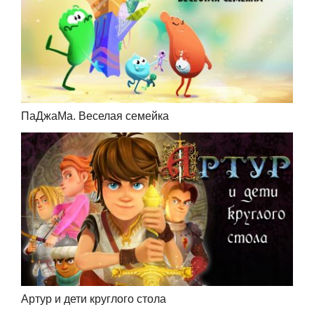
ПаДжаМа. Веселая семейка
Артур и дети круглого стола