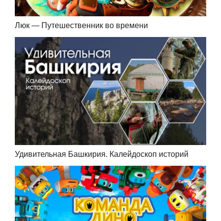
Люк — Путешественник во времени
Удивительная Башкирия. Калейдоскоп историй