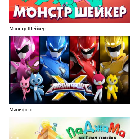
Монстр Шейкер
Минифорс