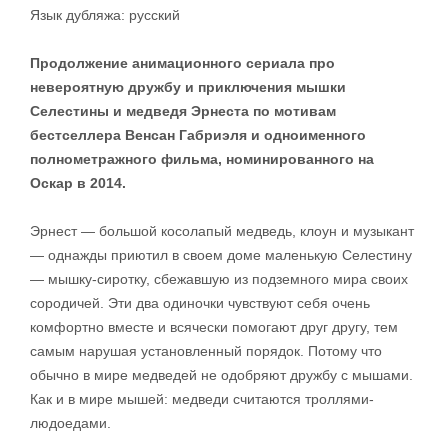
Язык дубляжа: русский
Продолжение анимационного сериала про
невероятную дружбу и приключения мышки
Селестины и медведя Эрнеста по мотивам
бестселлера Венсан Габриэля и одноименного
полнометражного фильма, номинированного на
Оскар в 2014.
Эрнест — большой косолапый медведь, клоун и музыкант
— однажды приютил в своем доме маленькую Селестину
— мышку-сиротку, сбежавшую из подземного мира своих
сородичей. Эти два одиночки чувствуют себя очень
комфортно вместе и всячески помогают друг другу, тем
самым нарушая установленный порядок. Потому что
обычно в мире медведей не одобряют дружбу с мышами.
Как и в мире мышей: медведи считаются троллями-
людоедами.