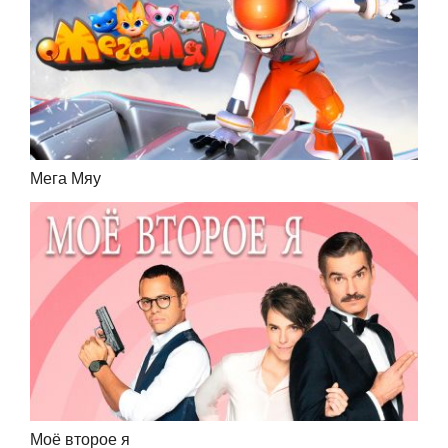
Мега Мяу
Моё второе я