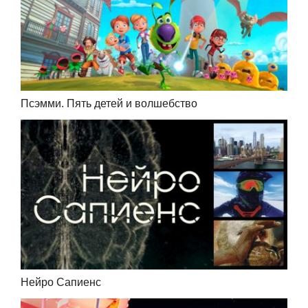
Псэмми. Пять детей и волшебство
Нейро Сапиенс