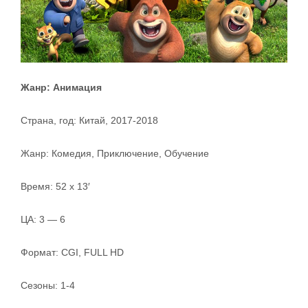
Жанр: Анимация
Страна, год: Китай, 2017-2018
Жанр: Комедия, Приключение, Обучение
Время: 52 x 13′
ЦА: 3 — 6
Формат: CGI, FULL HD
Сезоны: 1-4