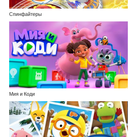
Спинфайтеры
Мия и Коди