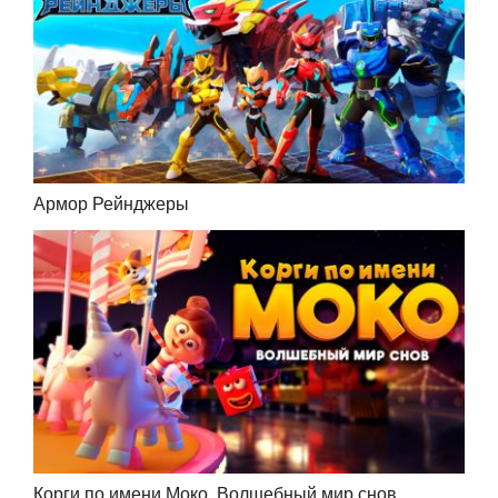
Армор Рейнджеры
Корги по имени Моко. Волшебный мир снов