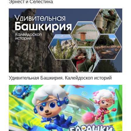
Эрнест и Селестина
Удивительная Башкирия. Калейдоскоп историй