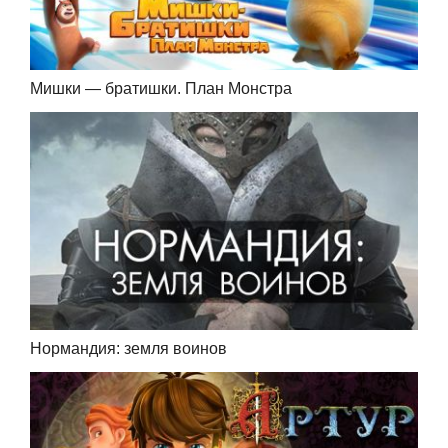
Мишки — братишки. План Монстра
Нормандия: земля воинов