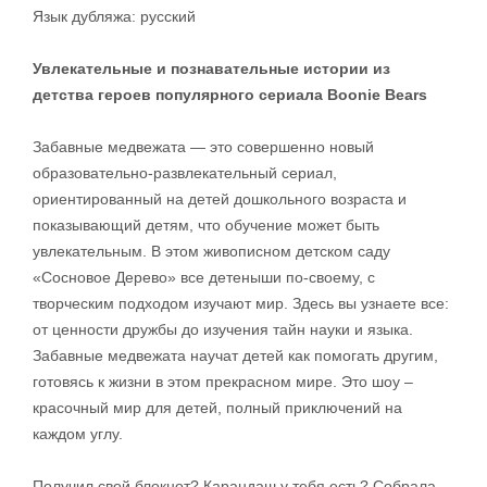
Язык дубляжа: русский
Увлекательные и познавательные истории из
детства героев популярного сериала
Boonie
Bears
Забавные медвежата — это совершенно новый
образовательно-развлекательный сериал,
ориентированный на детей дошкольного возраста и
показывающий детям, что обучение может быть
увлекательным. В этом живописном детском саду
«Сосновое Дерево» все детеныши по-своему, с
творческим подходом изучают мир. Здесь вы узнаете все:
от ценности дружбы до изучения тайн науки и языка.
Забавные медвежата научат детей как помогать другим,
готовясь к жизни в этом прекрасном мире. Это шоу –
красочный мир для детей, полный приключений на
каждом углу.
Получил свой блокнот? Карандаш у тебя есть? Собрала