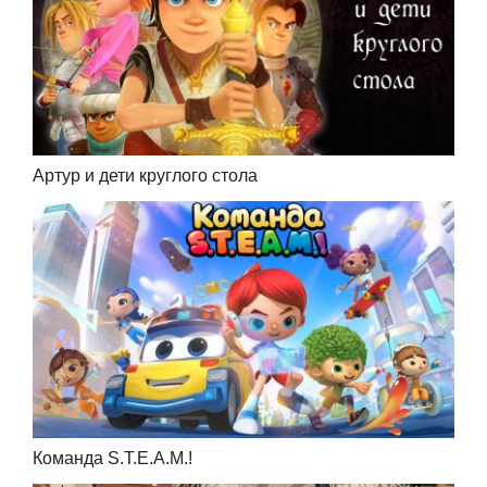
Артур и дети круглого стола
Команда S.T.E.A.M.!