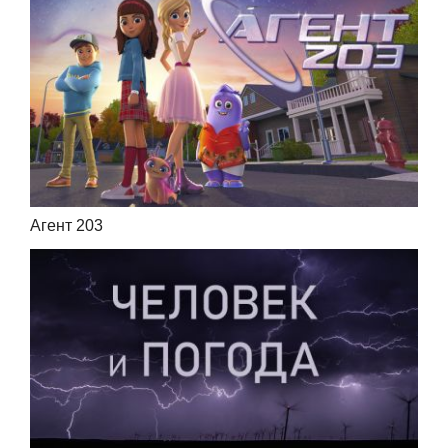
Агент 203