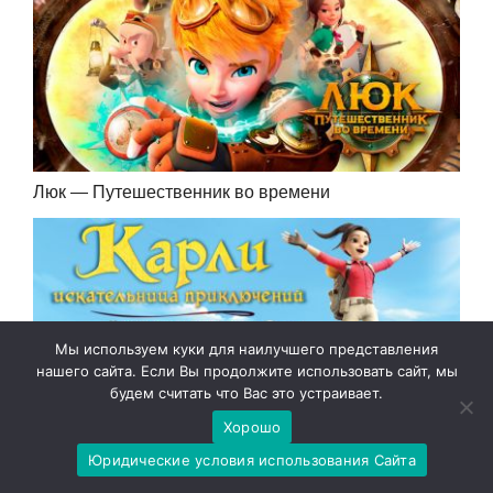
Люк — Путешественник во времени
Мы используем куки для наилучшего представления
нашего сайта. Если Вы продолжите использовать сайт, мы
будем считать что Вас это устраивает.
Хорошо
Юридические условия использования Сайта
Карли — искательница приключений. Ключ к