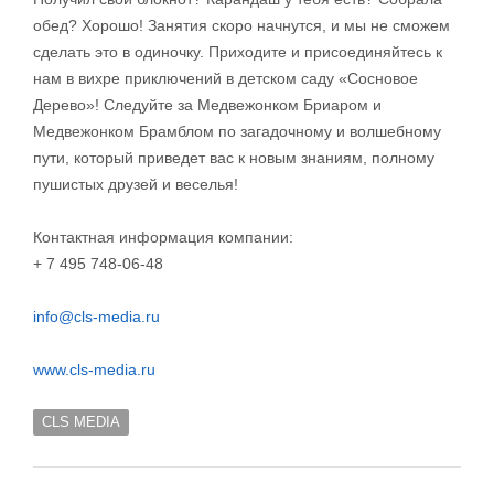
обед? Хорошо! Занятия скоро начнутся, и мы не сможем
сделать это в одиночку. Приходите и присоединяйтесь к
нам в вихре приключений в детском саду «Сосновое
Дерево»! Следуйте за Медвежонком Бриаром и
Медвежонком Брамблом по загадочному и волшебному
пути, который приведет вас к новым знаниям, полному
пушистых друзей и веселья!
Контактная информация компании:
+ 7 495 748-06-48
info@cls-media.ru
www.cls-media.ru
CLS MEDIA