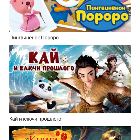
Пингвинёнок Пороро
Кай и ключи прошлого