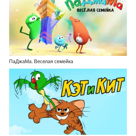
ПаДжаМа. Веселая семейка