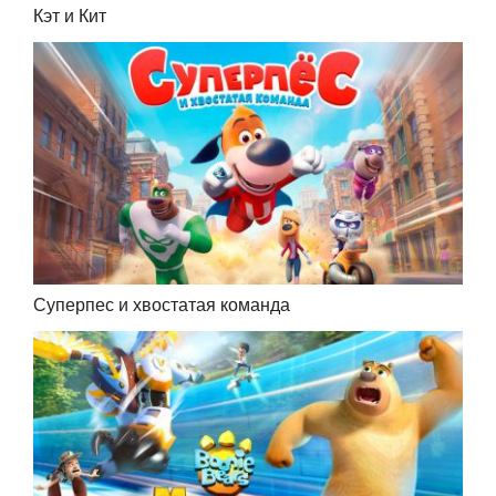
Кэт и Кит
Суперпес и хвостатая команда