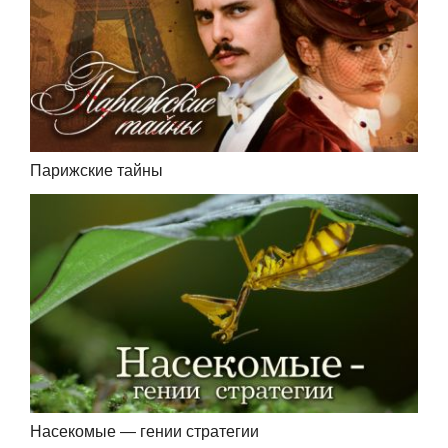
Парижские тайны
Насекомые — гении стратегии