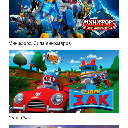
Минифорс. Сила динозавров
Супер Зак