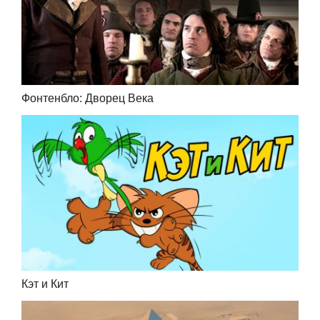
Фонтенбло: Дворец Века
Кэт и Кит