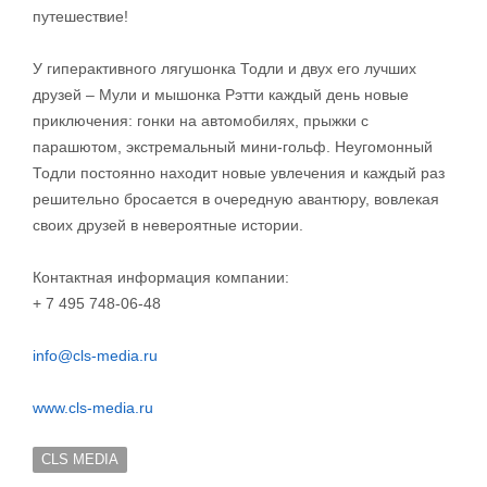
путешествие!
У гиперактивного лягушонка Тодли и двух его лучших
друзей – Мули и мышонка Рэтти каждый день новые
приключения: гонки на автомобилях, прыжки с
парашютом, экстремальный мини-гольф. Неугомонный
Тодли постоянно находит новые увлечения и каждый раз
решительно бросается в очередную авантюру, вовлекая
своих друзей в невероятные истории.
Контактная информация компании:
+ 7 495 748-06-48
info@cls-media.ru
www.cls-media.ru
CLS MEDIA