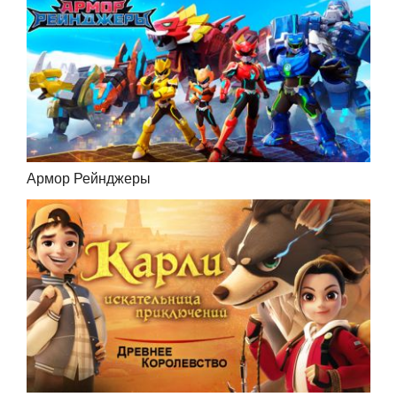
Армор Рейнджеры