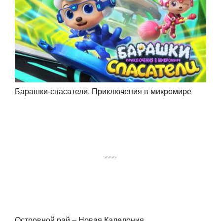
Барашки-спасатели. Приключения в микромире
Островной рай – Новая Каледония