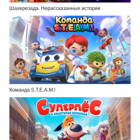
Шахерезада. Нерассказанные истории
Команда S.T.E.A.M.!