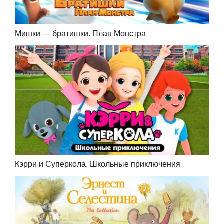
Мишки — братишки. План Монстра
Кэрри и Суперкола. Школьные приключения