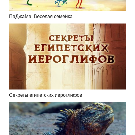
ПаДжаМа. Веселая семейка
Секреты египетских иероглифов