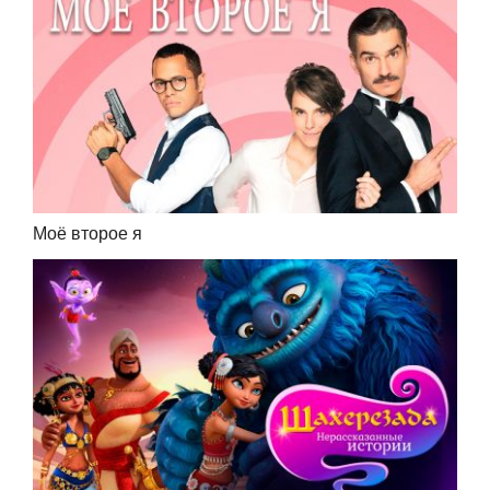
Моё второе я