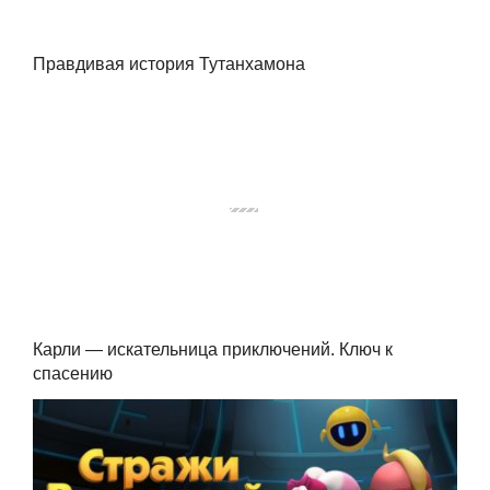
Правдивая история Тутанхамона
Карли — искательница приключений. Ключ к
спасению