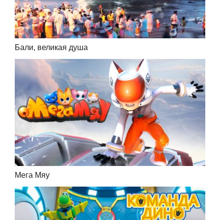
Бали, великая душа
Мега Мяу