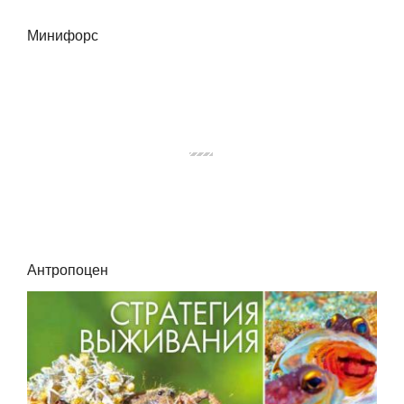
Минифорс
Антропоцен