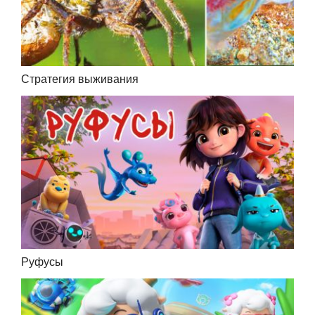
Стратегия выживания
Руфусы