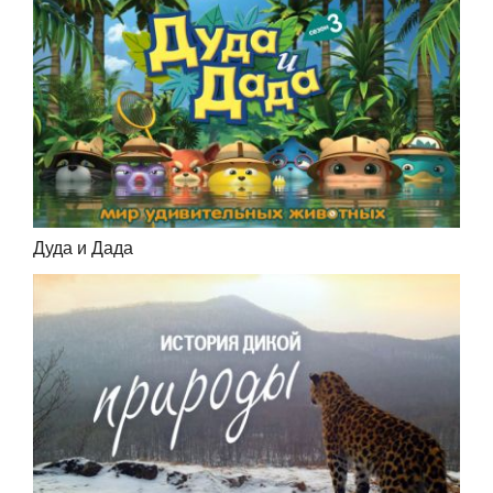
Дуда и Дада