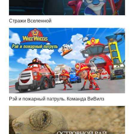
Стражи Вселенной
Рэй и пожарный патруль. Команда ВиВилз