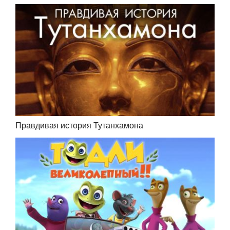
Правдивая история Тутанхамона