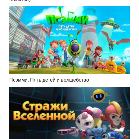
Псэмми. Пять детей и волшебство