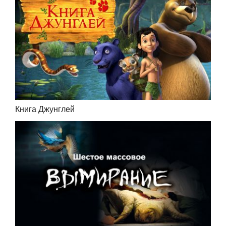
Книга Джунглей