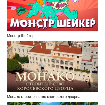
Монстр Шейкер
Монако строительство княжеского дворца