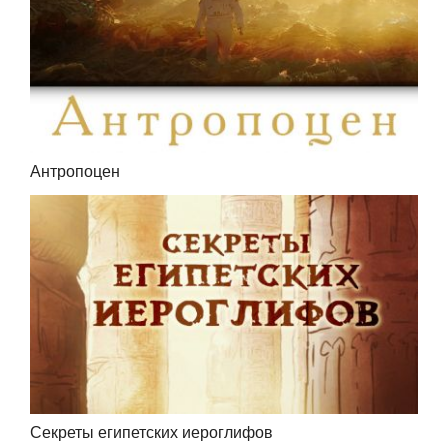
Антропоцен
Секреты египетских иероглифов