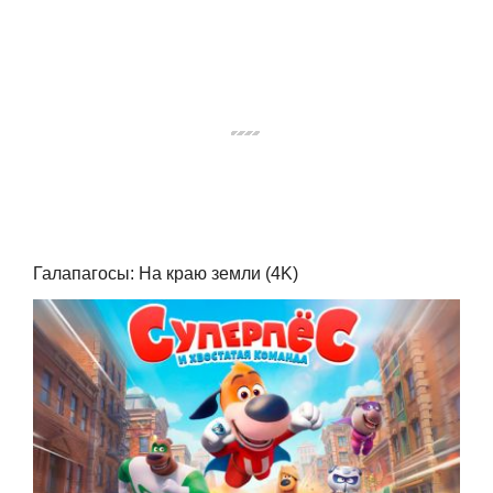
Галапагосы: На краю земли (4K)