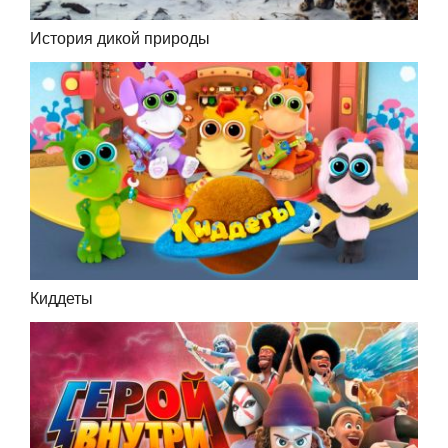
История дикой природы
Киддеты