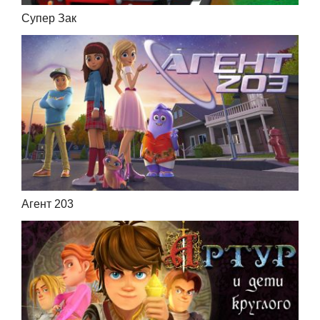
Супер Зак
Агент 203