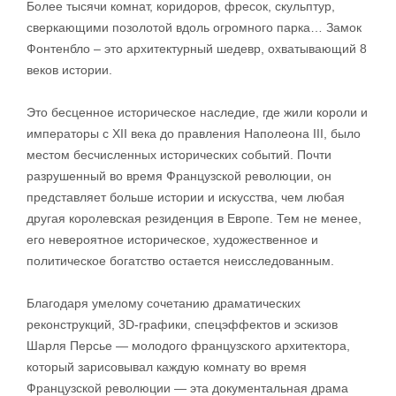
Более тысячи комнат, коридоров, фресок, скульптур,
сверкающими позолотой вдоль огромного парка… Замок
Фонтенбло – это архитектурный шедевр, охватывающий 8
веков истории.
Это бесценное историческое наследие, где жили короли и
императоры с XII века до правления Наполеона III, было
местом бесчисленных исторических событий. Почти
разрушенный во время Французской революции, он
представляет больше истории и искусства, чем любая
другая королевская резиденция в Европе. Тем не менее,
его невероятное историческое, художественное и
политическое богатство остается неисследованным.
Благодаря умелому сочетанию драматических
реконструкций, 3D-графики, спецэффектов и эскизов
Шарля Персье — молодого французского архитектора,
который зарисовывал каждую комнату во время
Французской революции — эта документальная драма