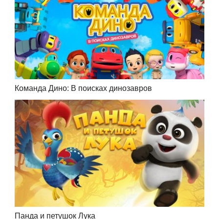
Команда Дино: В поисках динозавров
Панда и петушок Лука